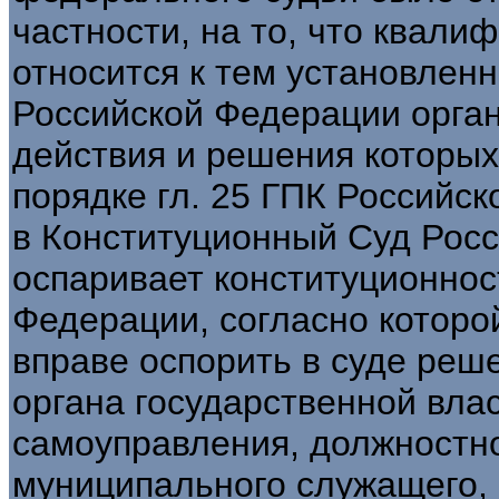
частности, на то, что квали
относится к тем установленны
Российской Федерации орга
действия и решения которых
порядке гл. 25 ГПК Российс
в Конституционный Суд Росс
оспаривает конституционност
Федерации, согласно которо
вправе оспорить в суде реше
органа государственной влас
самоуправления, должностно
муниципального служащего, 