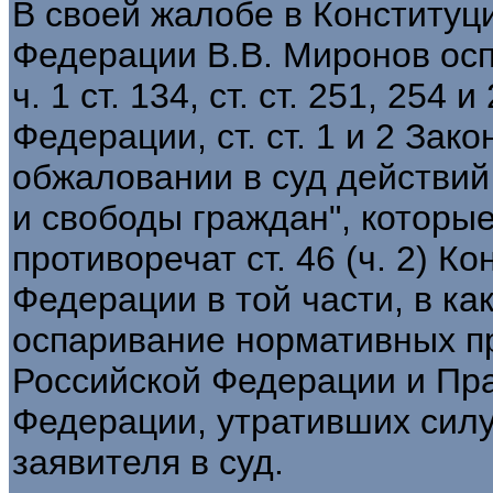
В своей жалобе в Конституц
Федерации В.В. Миронов осп
ч. 1 ст. 134, ст. ст. 251, 254
Федерации, ст. ст. 1 и 2 За
обжаловании в суд действи
и свободы граждан", которые
противоречат ст. 46 (ч. 2) К
Федерации в той части, в ка
оспаривание нормативных п
Российской Федерации и Пр
Федерации, утративших сил
заявителя в суд.