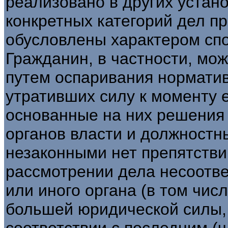
реализовано в других устан
конкретных категорий дел п
обусловлены характером сп
Гражданин, в частности, мож
путем оспаривания норматив
утративших силу к моменту е
основанные на них решения 
органов власти и должностн
незаконными нет препятствий
рассмотрении дела несоотве
или иного органа (в том чис
большей юридической силы,
соответствии с последним (ч.