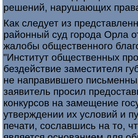
решений, нарушающих права
Как следует из представлен
районный суд города Орла о
жалобы общественного благ
"Институт общественных про
бездействие заместителя гу
не направившего письменный
заявитель просил предоста
конкурсов на замещение гос
утверждении их условий и п
печати, сославшись на то, ч
является основанием для об