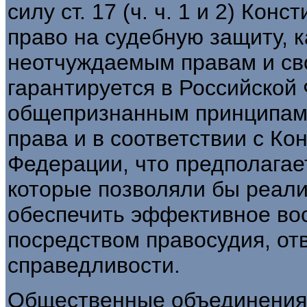
силу ст. 17 (ч. ч. 1 и 2) Ко
право на судебную защиту, 
неотчуждаемым правам и сво
гарантируется в Российской
общепризнанным принципам
права и в соответствии с Ко
Федерации, что предполагае
которые позволяли бы реали
обеспечить эффективное во
посредством правосудия, о
справедливости.
Общественные объединения,