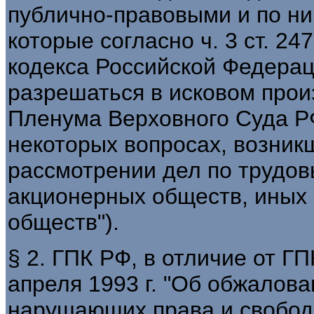
публично-правовыми и по ни
которые согласно ч. 3 ст. 2
кодекса Российской Федера
разрешаться в исковом прои
Пленума Верховного Суда РФ 
некоторых вопросах, возник
рассмотрении дел по трудов
акционерных обществ, иных
обществ").
§ 2. ГПК РФ, в отличие от Г
апреля 1993 г. "Об обжалова
нарушающих права и свободы