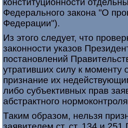
конституционности отдельных 
Федерального закона "О про
Федерации").
Из этого следует, что пров
законности указов Президен
постановлений Правительст
утративших силу к моменту 
признание их недействующим
либо субъективных прав заяв
абстрактного нормоконтроля
Таким образом, нельзя приз
заявителем ст. ст. 134 и 251