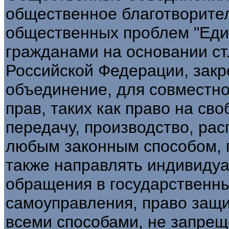
общественное благотворите
общественных проблем "Еди
гражданами на основании ст.
Российской Федерации, зак
объединение, для совместн
прав, таких как право на св
передачу, производство, ра
любым законным способом, 
также направлять индивиду
обращения в государственны
самоуправления, право защи
всеми способами, не запрещен