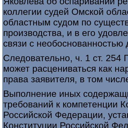
Яковлева об оспаривании р
коллегии судей Омской обл
областным судом по существ
производства, и в его удовл
связи с необоснованностью 
Следовательно, ч. 1 ст. 254
может расцениваться как н
права заявителя, в том числ
Выполнение иных содержащи
требований к компетенции К
Российской Федерации, устан
Конституции Российской Фед