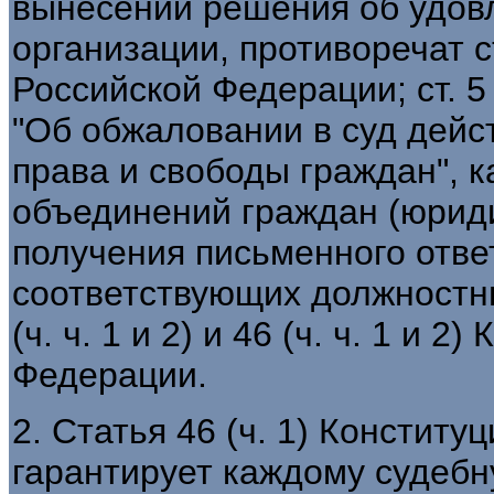
вынесении решения об удов
организации, противоречат ст.
Российской Федерации; ст. 
"Об обжаловании в суд дей
права и свободы граждан", 
объединений граждан (юриди
получения письменного отве
соответствующих должностных
(ч. ч. 1 и 2) и 46 (ч. ч. 1 и 
Федерации.
2. Статья 46 (ч. 1) Констит
гарантирует каждому судебну