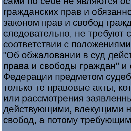
сами по себе не являются о
гражданских прав и обязанн
законом прав и свобод гражд
следовательно, не требуют с
соответствии с положениям
"Об обжаловании в суд дей
права и свободы граждан" и с
Федерации предметом судеб
только те правовые акты, к
или рассмотрения заявленн
действующими, влекущими н
свобод, а потому требующим