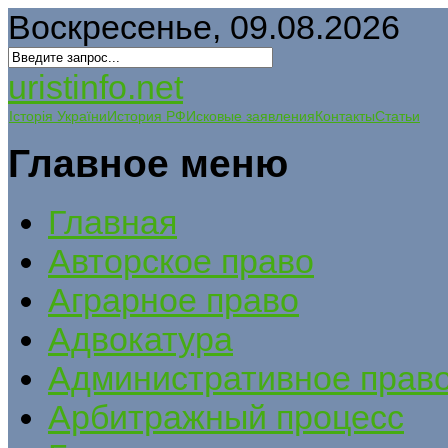
Воскресенье, 09.08.2026
uristinfo.net
Історія України
История РФ
Исковые заявления
Контакты
Статьи
Главное меню
Главная
Авторское право
Аграрное право
Адвокатура
Административное прав
Арбитражный процесс