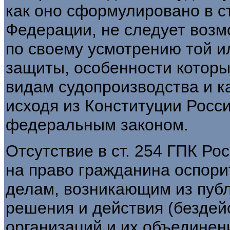
как оно сформулировано в ст
Федерации, не следует воз
по своему усмотрению той и
защиты, особенности котор
видам судопроизводства и к
исходя из Конституции Росс
федеральным законом.
Отсутствие в ст. 254 ГПК Р
на право гражданина оспори
делам, возникающим из пуб
решения и действия (бездей
организаций и их объединен