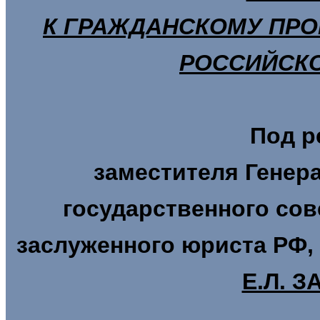
К ГРАЖДАНСКОМУ ПР
РОССИЙСК
Под р
заместителя Генер
государственного сов
заслуженного юриста РФ,
Е.Л. 