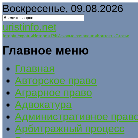
Воскресенье, 09.08.2026
uristinfo.net
Історія України
История РФ
Исковые заявления
Контакты
Статьи
Главное меню
Главная
Авторское право
Аграрное право
Адвокатура
Административное прав
Арбитражный процесс