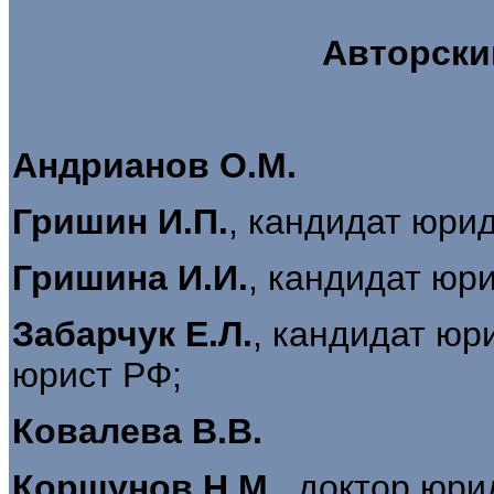
Авторски
Андрианов О.М.
Гришин И.П.
, кандидат юри
Гришина И.И.
, кандидат юри
Забарчук Е.Л.
, кандидат юр
юрист РФ;
Ковалева В.В.
Коршунов Н.М.
, доктор юри