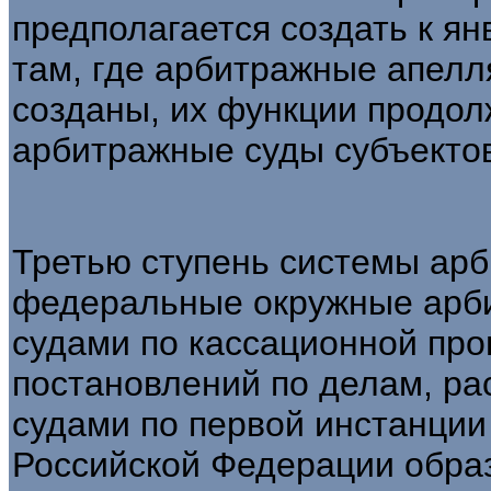
предполагается создать к ян
там, где арбитражные апел
созданы, их функции продо
арбитражные суды субъекто
Третью ступень системы ар
федеральные окружные арби
судами по кассационной про
постановлений по делам, р
судами по первой инстанции
Российской Федерации обра