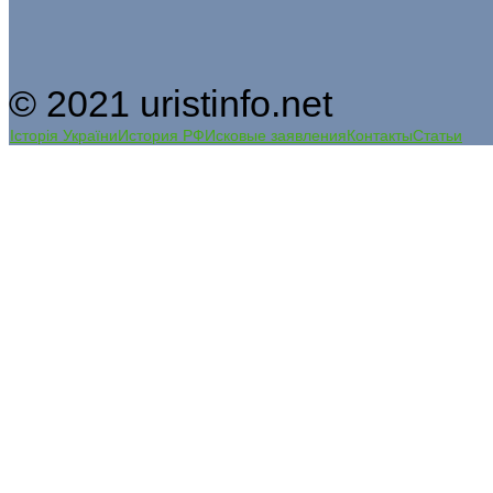
© 2021 uristinfo.net
Історія України
История РФ
Исковые заявления
Контакты
Статьи