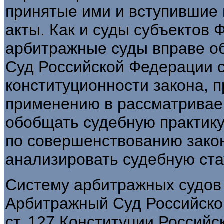
принятые ими и вступившие 
акты. Как и суды субъектов
арбитражные суды вправе о
Суд Российской Федерации с
конституционности закона, 
применению в рассматриваем
обобщать судебную практику
по совершенствованию закон
анализировать судебную ста
Систему арбитражных судов
Арбитражный Суд Российско
ст. 127 Конституции Россий