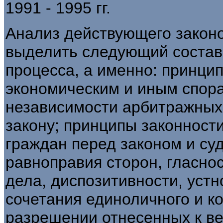
1991 - 1995 гг.
Анализ действующего законо
выделить следующий состав
процесса, а именно: принци
экономическим и иным спора
независимости арбитражных 
закону; принципы законности
граждан перед законом и суд
равноправия сторон, гласно
дела, диспозитивности, устн
сочетания единоличного и к
разрешении отнесенных к в