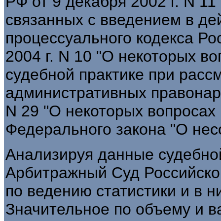
РФ от 9 декабря 2002 г. N 11
связанных с введением в де
процессуального кодекса Ро
2004 г. N 10 "О некоторых в
судебной практике при расс
административных правонару
N 29 "О некоторых вопросах
Федерального закона "О несо
Анализируя данные судебно
Арбитражный Суд Российско
по ведению статистики и в н
Значительное по объему и в