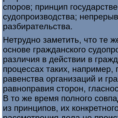
споров; принцип государств
судопроизводства; непрерыв
разбирательства.
Нетрудно заметить, что те 
основе гражданского судопро
различия в действии в граж
процессах таких, например, 
равенства организаций и гр
равноправия сторон, гласнос
В то же время полного совп
из принципов, их конкретног
рассмотрения дела не проис