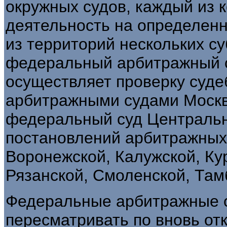
окружных судов, каждый из 
деятельность на определен
из территорий нескольких су
федеральный арбитражный с
осуществляет проверку суде
арбитражными судами Москв
федеральный суд Центрально
постановлений арбитражных 
Воронежской, Калужской, Ку
Рязанской, Смоленской, Там
Федеральные арбитражные о
пересматривать по вновь о