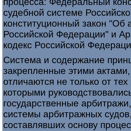
процесса: Федеральный конс
судебной системе Российск
конституционный закон "Об 
Российской Федерации" и А
кодекс Российской Федерации
Система и содержание принц
закрепленные этими актами,
отличаются не только от те
которыми руководствовались
государственные арбитражи
системы арбитражных судов,
составлявших основу проце