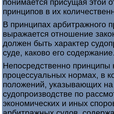
понимается присущая этой о
принципов в их количествен
В принципах арбитражного п
выражается отношение закон
должен быть характер судоп
суде, каково его содержание
Непосредственно принципы 
процессуальных нормах, в 
положений, указывающих на
судопроизводстве по рассм
экономических и иных споро
арбитражных судов, содержа