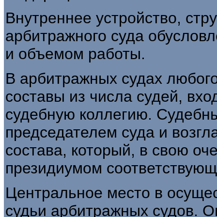
Внутреннее устройство, стр
арбитражного суда обуслов
и объемом работы.
В арбитражных судах любого
составы из числа судей, вх
судебную коллегию. Судебн
председателем суда и возгл
состава, который, в свою оч
президиумом соответствующе
Центральное место в осуще
судьи арбитражных судов. О