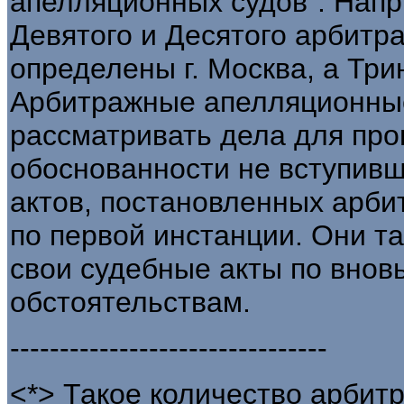
апелляционных судов". Нап
Девятого и Десятого арбитр
определены г. Москва, а Три
Арбитражные апелляционные
рассматривать дела для про
обоснованности не вступивш
актов, постановленных арб
по первой инстанции. Они т
свои судебные акты по внов
обстоятельствам.
--------------------------------
<*> Такое количество арбит