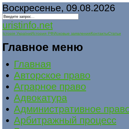
Воскресенье, 09.08.2026
uristinfo.net
Історія України
История РФ
Исковые заявления
Контакты
Статьи
Главное меню
Главная
Авторское право
Аграрное право
Адвокатура
Административное прав
Арбитражный процесс