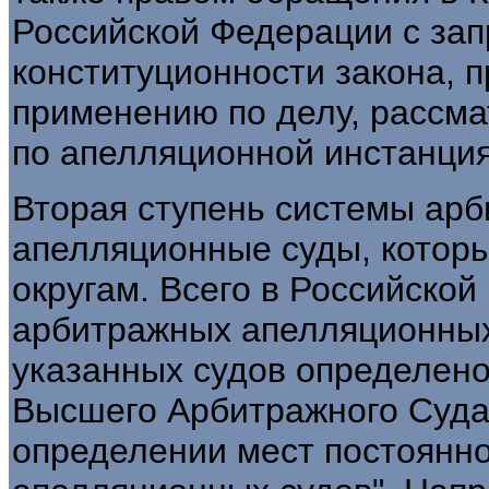
Российской Федерации с зап
конституционности закона, 
применению по делу, рассма
по апелляционной инстанци
Вторая ступень системы арб
апелляционные суды, котор
округам. Всего в Российско
арбитражных апелляционных
указанных судов определен
Высшего Арбитражного Суда 
определении мест постоянн