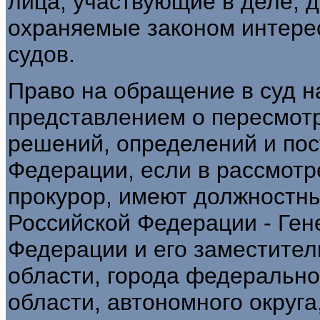
лица, участвующие в деле, д
охраняемые законом интер
судов.
Право на обращение в суд н
представлением о пересмотр
решений, определений и пос
Федерации, если в рассмотр
прокурор, имеют должностн
Российской Федерации - Ген
Федерации и его заместители
области, города федерально
области, автономного округа,