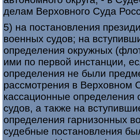
делам Верховного Суда Рос
5) на постановления презид
военных судов; на вступивш
определения окружных (флот
ими по первой инстанции, е
определения не были предм
рассмотрения в Верховном 
кассационные определения 
судов, а также на вступивши
определения гарнизонных во
судебные постановления бы