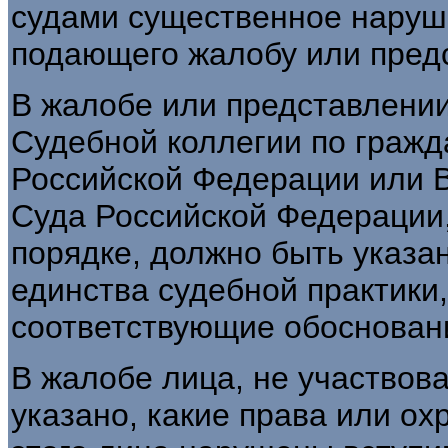
судами существенное наруше
подающего жалобу или пред
В жалобе или представлении
Судебной коллегии по граж
Российской Федерации или 
Суда Российской Федерации
порядке, должно быть указа
единства судебной практики
соответствующие обосновани
В жалобе лица, не участвов
указано, какие права или о