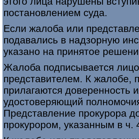
этого лица нарушены вступи
постановлением суда.
Если жалоба или представл
подавались в надзорную инс
указано на принятое решени
Жалоба подписывается лицо
представителем. К жалобе, 
прилагаются доверенность и
удостоверяющий полномочия
Представление прокурора д
прокурором, указанным в ч. 4