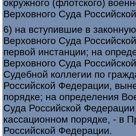
окружного (флотского) военн
Верховного Суда Российско
6) на вступившие в законну
Верховного Суда Российской
первой инстанции; на опред
Верховного Суда Российской
Судебной коллегии по граж
Российской Федерации, вын
порядке; на определения Во
Суда Российской Федерации
кассационном порядке, - в 
Российской Федерации.