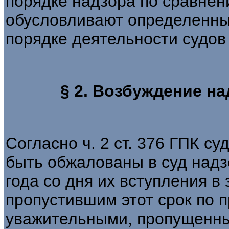
порядке надзора по сравнен
обусловливают определенны
порядке деятельности судов
§ 2. Возбуждение н
Согласно ч. 2 ст. 376 ГПК с
быть обжалованы в суд надз
года со дня их вступления в
пропустившим этот срок по 
уважительными, пропущенны