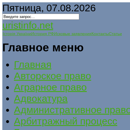
Пятница, 07.08.2026
uristinfo.net
Історія України
История РФ
Исковые заявления
Контакты
Статьи
Главное меню
Главная
Авторское право
Аграрное право
Адвокатура
Административное прав
Арбитражный процесс