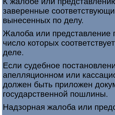
К жалобе или представлени
заверенные соответствующи
вынесенных по делу.
Жалоба или представление п
число которых соответствует
деле.
Если судебное постановлен
апелляционном или кассацио
должен быть приложен доку
государственной пошлины.
Надзорная жалоба или пред