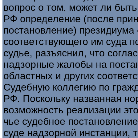
вопрос о том, может ли быт
РФ определение (после приня
постановление) президиума 
соответствующего им суда п
судье, разъяснил, что согласн
надзорные жалобы на поста
областных и других соответ
Судебную коллегию по граж
РФ. Поскольку названная но
возможность реализации этог
чье судебное постановление
суде надзорной инстанции, 