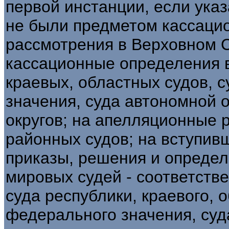
первой инстанции, если ука
не были предметом кассацио
рассмотрения в Верховном 
кассационные определения в
краевых, областных судов, 
значения, суда автономной 
округов; на апелляционные 
районных судов; на вступив
приказы, решения и определ
мировых судей - соответств
суда республики, краевого, о
федерального значения, суд