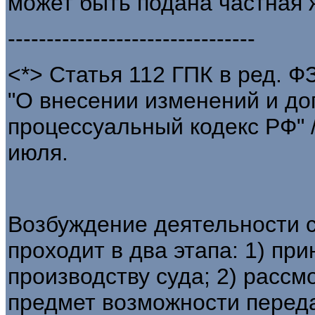
может быть подана частная 
--------------------------------
<*> Статья 112 ГПК в ред. Ф
"О внесении изменений и до
процессуальный кодекс РФ" /
июля.
Возбуждение деятельности 
проходит в два этапа: 1) пр
производству суда; 2) расс
предмет возможности перед