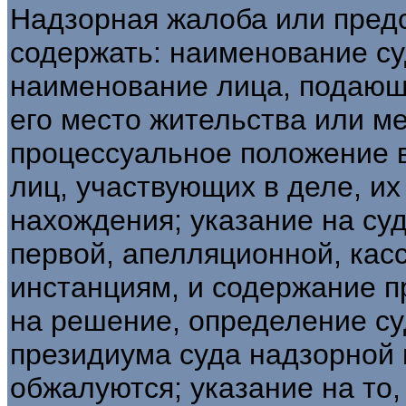
Надзорная жалоба или пред
содержать: наименование су
наименование лица, подающ
его место жительства или м
процессуальное положение в
лиц, участвующих в деле, их
нахождения; указание на су
первой, апелляционной, кас
инстанциям, и содержание п
на решение, определение су
президиума суда надзорной 
обжалуются; указание на то