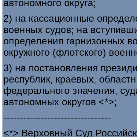
автономного округа;
2) на кассационные определ
военных судов; на вступивш
определения гарнизонных во
окружного (флотского) военн
3) на постановления презид
республик, краевых, областн
федерального значения, суд
автономных округов <*>;
--------------------------------
<*> Верховный Суд Российск