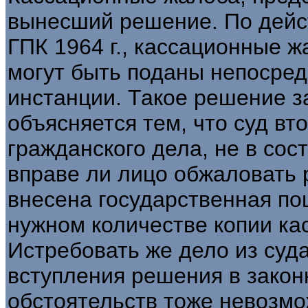
вынесший решение. По дейст
ГПК 1964 г., кассационные 
могут быть поданы непосред
инстанции. Такое решение з
объясняется тем, что суд вт
гражданского дела, не в сос
вправе ли лицо обжаловать 
внесена государственная по
нужном количестве копии ка
Истребовать же дело из суд
вступления решения в закон
обстоятельств тоже невозмож