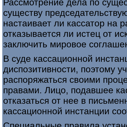
Рассмотрение дела по сущес
существу председательству
настаивает ли кассатор на 
отказывается ли истец от ис
заключить мировое соглаше
В суде кассационной инстан
диспозитивности, поэтому у
распоряжаться своими проц
правами. Лицо, подавшее ка
отказаться от нее в письме
кассационной инстанции соо
Специальные правила устан