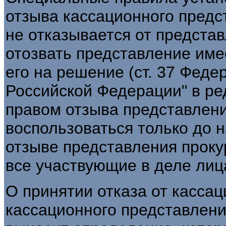
отзыва кассационного предс
не отказывается от представ
отозвать представление име
его на решение (ст. 37 Феде
Российской Федерации" в ред.
правом отзыва представлен
воспользоваться только до 
отзыве представления прок
все участвующие в деле лиц
О принятии отказа от касса
кассационного представлени