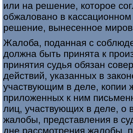
или на решение, которое со
обжаловано в кассационном 
решение, вынесенное миров
Жалоба, поданная с соблюд
должна быть принята к произ
принятия судья обязан сове
действий, указанных в закон
участвующим в деле, копии 
приложенных к ним письменн
лиц, участвующих в деле, о
жалобы, представления в су
дне рассмотрения жалобы, 