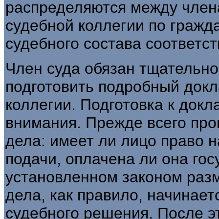
распределяются между член
судебной коллегии по гражд
судебного состава соответс
Член суда обязан тщательно
подготовить подробный докл
коллегии. Подготовка к докл
внимания. Прежде всего пр
дела: имеет ли лицо право н
подачи, оплачена ли она го
установленном законом разм
дела, как правило, начинает
судебного решения. После э