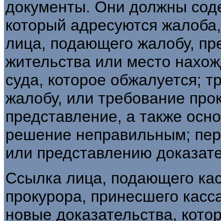
документы. Они должны соде
который адресуются жалоба
лица, подающего жалобу, пр
жительства или место нахож
суда, которое обжалуется; 
жалобу, или требование про
представление, а также осн
решение неправильным; пер
или представлению доказате
Ссылка лица, подающего ка
прокурора, принесшего касс
новые доказательства, кото