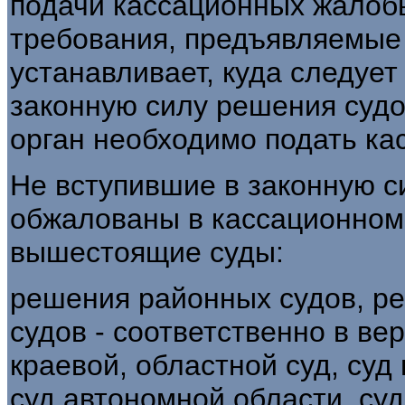
подачи кассационных жалобы
требования, предъявляемые к
устанавливает, куда следует
законную силу решения судо
орган необходимо подать ка
Не вступившие в законную с
обжалованы в кассационном
вышестоящие суды:
решения районных судов, р
судов - соответственно в ве
краевой, областной суд, суд
суд автономной области, суд