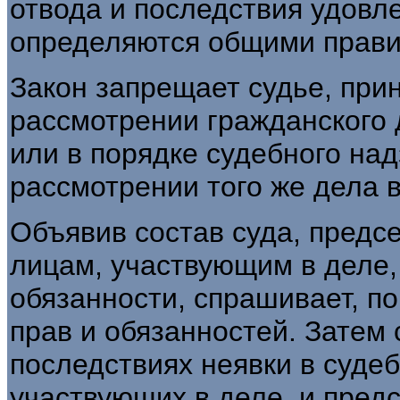
отвода и последствия удовл
определяются общими прав
Закон запрещает судье, при
рассмотрении гражданского 
или в порядке судебного над
рассмотрении того же дела 
Объявив состав суда, предс
лицам, участвующим в деле,
обязанности, спрашивает, п
прав и обязанностей. Затем 
последствиях неявки в суде
участвующих в деле, и предс