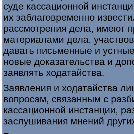
суде кассационной инстанци
их заблаговременно извести
рассмотрения дела, имеют п
материалами дела, участвов
давать письменные и устные
новые доказательства и до
заявлять ходатайства.
Заявления и ходатайства лиц
вопросам, связанным с разб
кассационной инстанции, р
заслушивания мнений других