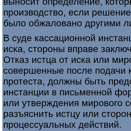
выносит определение, кото
производство, если решение
было обжаловано другими л
В суде кассационной инстанц
иска, стороны вправе заклю
Отказ истца от иска или ми
совершенные после подачи 
протеста, должны быть пред
инстанции в письменной фор
или утверждения мирового с
разъяснить истцу или сторо
процессуальных действий.