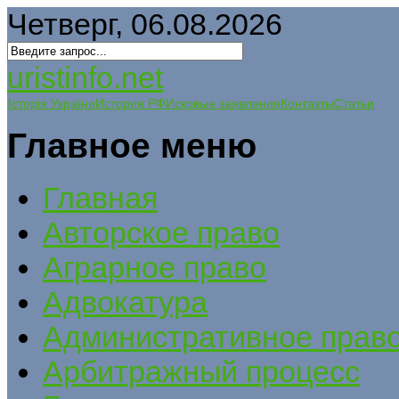
Четверг, 06.08.2026
uristinfo.net
Історія України
История РФ
Исковые заявления
Контакты
Статьи
Главное меню
Главная
Авторское право
Аграрное право
Адвокатура
Административное прав
Арбитражный процесс