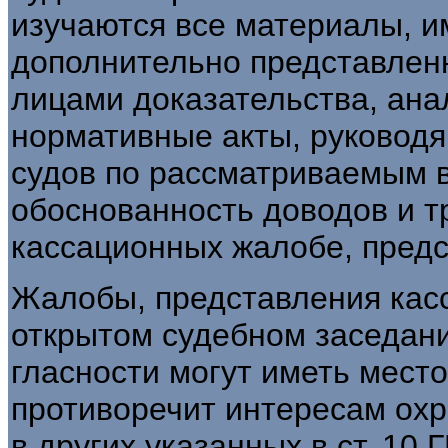
изучаются все материалы, и
дополнительно представлен
лицами доказательства, ан
нормативные акты, руковод
судов по рассматриваемым в
обоснованность доводов и т
кассационных жалобе, предс
Жалобы, представления кас
открытом судебном заседани
гласности могут иметь место 
противоречит интересам охр
в других указанных в ст. 10 