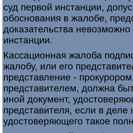
суд первой инстанции, допус
обоснования в жалобе, предс
доказательства невозможно 
инстанции.
Кассационная жалоба подпи
жалобу, или его представит
представление - прокурором
представителем, должна бы
иной документ, удостоверя
представителя, если в деле 
удостоверяющего такое пол