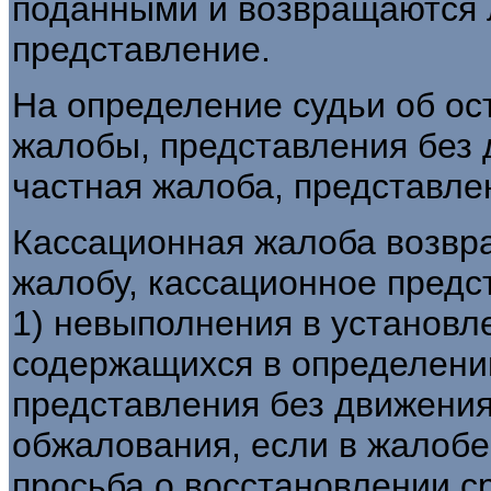
поданными и возвращаются 
представление.
На определение судьи об о
жалобы, представления без 
частная жалоба, представле
Кассационная жалоба возвр
жалобу, кассационное предст
1) невыполнения в установл
содержащихся в определени
представления без движения;
обжалования, если в жалобе
просьба о восстановлении с