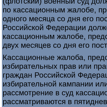
(флотский) военный суд до
по кассационным жалобе, п
одного месяца со дня его п
Российской Федерации долж
кассационным жалобе, пред
двух месяцев со дня его пос
Кассационные жалоба, пред
избирательных прав или пра
граждан Российской Федерац
избирательной кампании ил
рассмотрение в суд кассаци
рассматриваются в пятидне