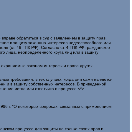
вправе обратиться в суд с заявлением в защиту прав,
ление в защиту законных интересов недееспособного или
ля (ст. 46 ГПК РФ). Согласно ст. 4 ГПК РФ гражданское
го лица, неопределенного круга лиц или в защиту
а охраняемые законом интересы и права других
ные требования, в тех случаях, когда они сами являются
ени и в защиту собственных интересов. В приведенной
ение истца или ответчика в процессе <*>.
996 г. "О некоторых вопросах, связанных с применением
анском процессе для защиты не только своих прав и