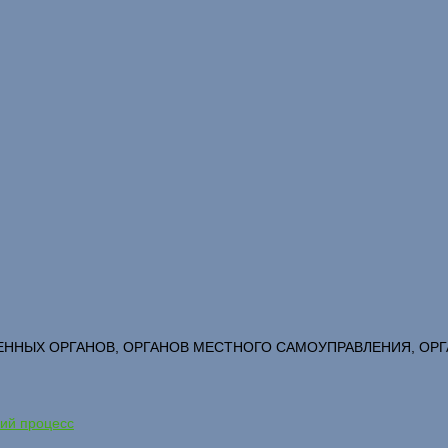
ВЕННЫХ ОРГАНОВ, ОРГАНОВ МЕСТНОГО САМОУПРАВЛЕНИЯ, ОР
кий процесс