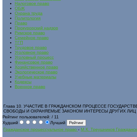
Налоговое право
ОБЖ
Охрана труда
Политология
Право
Прокурорский надзор
Римское право
Семейное право
ТГП
Трудовое право
Уголовное право
Уголовный процесс
Финансовое право
Хозяйственное право
Экологическое право
Учебные материалы
Кодексы
Военное право
Глава 10. УЧАСТИЕ В ГРАЖДАНСКОМ ПРОЦЕССЕ ГОСУДАРСТ
СВОБОДЫ И ОХРАНЯЕМЫЕ ЗАКОНОМ ИНТЕРЕСЫ ДРУГИХ ЛИЦ
Рейтинг пользователей:
/ 11
Худший
Лучший
Гражданское процессуальное право
-
М.К. Треушников Гражданс