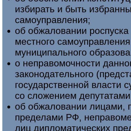
избирать и быть избранны
самоуправления;
об обжаловании роспуска
местного самоуправления
муниципального образова
о неправомочности данног
законодательного (предст
государственной власти с
со сложением депутатами
об обжаловании лицами, 
пределами РФ, неправом
лиц дипломатических пред