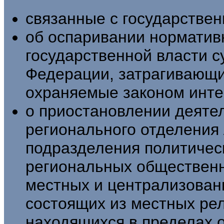
связанные с государствен
об оспаривании норматив
государственной власти с
Федерации, затрагивающи
охраняемые законом инте
о приостановлении деяте
регионального отделения 
подразделения политичес
региональных общественн
местных и централизован
состоящих из местных ре
находящихся в пределах о