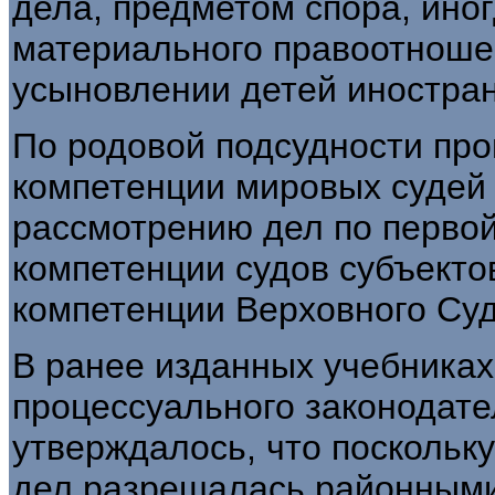
дела, предметом спора, ино
материального правоотноше
усыновлении детей иностра
По родовой подсудности про
компетенции мировых судей 
рассмотрению дел по первой
компетенции судов субъекто
компетенции Верховного Су
В ранее изданных учебниках
процессуального законодате
утверждалось, что поскольк
дел разрешалась районными