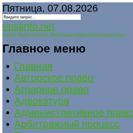
Пятница, 07.08.2026
uristinfo.net
Історія України
История РФ
Исковые заявления
Контакты
Статьи
Главное меню
Главная
Авторское право
Аграрное право
Адвокатура
Административное прав
Арбитражный процесс