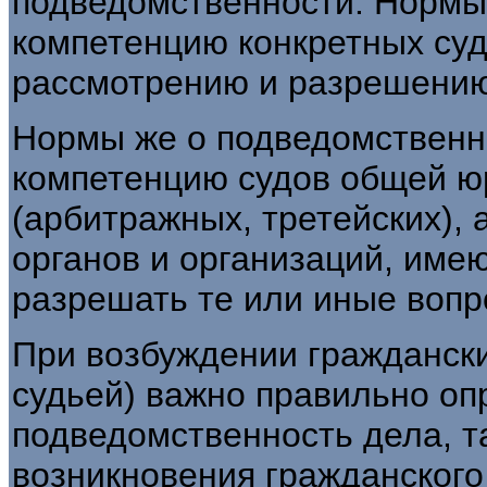
подведомственности. Нормы
компетенцию конкретных суд
рассмотрению и разрешению
Нормы же о подведомственн
компетенцию судов общей ю
(арбитражных, третейских), 
органов и организаций, име
разрешать те или иные вопр
При возбуждении граждански
судьей) важно правильно оп
подведомственность дела, та
возникновения гражданского