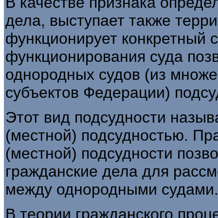
В качестве признака опреде
дела, выступает также терри
функционирует конкретный с
функционирования суда позв
однородных судов (из множе
субъектов Федерации) подсу
Этот вид подсудности назыв
(местной) подсудностью. Пр
(местной) подсудности позв
гражданские дела для рассм
между однородными судами
В теории гражданского проц