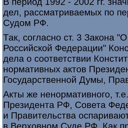
В период 1992 - 2002 гг. зн
дел, рассматриваемых по п
Судом РФ.
Так, согласно ст. 3 Закона 
Российской Федерации" Кон
дела о соответствии Консти
нормативных актов Президе
Государственной Думы, Пра
Акты же ненормативного, т.е
Президента РФ, Совета Фед
и Правительства оспариваю
в Верховном Суде РФ. Как п