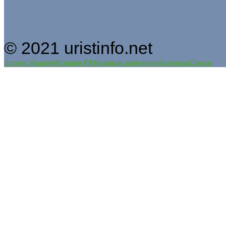
© 2021 uristinfo.net
Історія України
История РФ
Исковые заявления
Контакты
Статьи