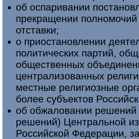
об оспаривании постанов
прекращении полномочий 
отставки;
о приостановлении деяте
политических партий, об
общественных объединени
централизованных религи
местные религиозные орга
более субъектов Российс
об обжаловании решений 
решений) Центральной из
Российской Федерации, з