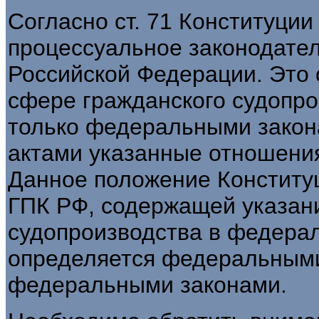
Согласно ст. 71 Конституци
процессуальное законодател
Российской Федерации. Это 
сфере гражданского судопр
только федеральными зако
актами указанные отношения
Данное положение Конституц
ГПК РФ, содержащей указани
судопроизводства в федера
определяется федеральными
федеральными законами.