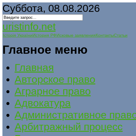
Суббота, 08.08.2026
uristinfo.net
Історія України
История РФ
Исковые заявления
Контакты
Статьи
Главное меню
Главная
Авторское право
Аграрное право
Адвокатура
Административное прав
Арбитражный процесс