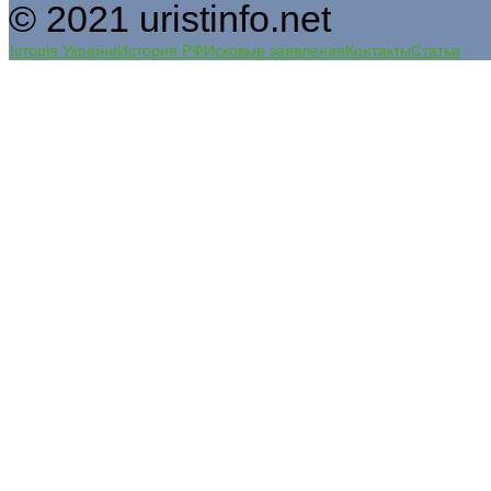
© 2021 uristinfo.net
Історія України
История РФ
Исковые заявления
Контакты
Статьи