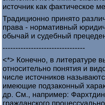
источник как фактическое м
Традиционно принято различ
права - нормативный юридич
обычай и судебный прецеден
--------------------------------
<*> Конечно, в литературе 
относительно понятия и видо
числе источников называют
имеющие подзаконный харак
др. См., например: Фархтдин
гражданского процессуально