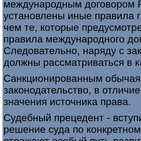
международным договором 
установлены иные правила г
чем те, которые предусмотр
правила международного догов
Следовательно, наряду с за
должны рассматриваться в к
Санкционированным обычаям
законодательство, в отличие
значения источника права.
Судебный прецедент - вступ
решение суда по конкретном
отражают особый путь разви