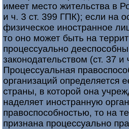
имеет место жительства в Ро
и ч. 3 ст. 399 ГПК); если на 
физическое иностранное лиц
то оно может быть на терри
процессуально дееспособным
законодательством (ст. 37 и ч
Процессуальная правоспосо
организаций определяется е
страны, в которой она учреж
наделяет иностранную орга
правоспособностью, то на т
признана процессуально пр