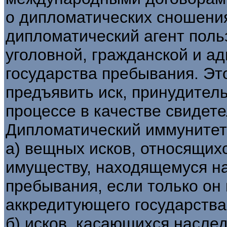
о дипломатических сношениях
дипломатический агент поль
уголовной, гражданской и а
государства пребывания. Это
предъявить иск, принудитель
процессе в качестве свидете
Дипломатический иммунитет
а) вещных исков, относящих
имуществу, находящемуся на
пребывания, если только он
аккредитующего государства
б) исков, касающихся насле