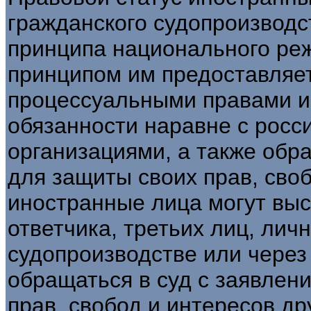
гражданского судопроизводс
принципа национального реж
принципом им предоставляет
процессуальными правами и
обязанности наравне с росс
организациями, а также обра
для защиты своих прав, своб
иностранные лица могут выст
ответчика, третьих лиц, лич
судопроизводстве или через 
обращаться в суд с заявлени
прав, свобод и интересов др