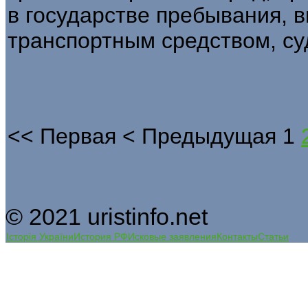
в государстве пребывания, 
транспортным средством, су
<<
Первая
<
Предыдущая
1
© 2021 uristinfo.net
Історія України
История РФ
Исковые заявления
Контакты
Статьи