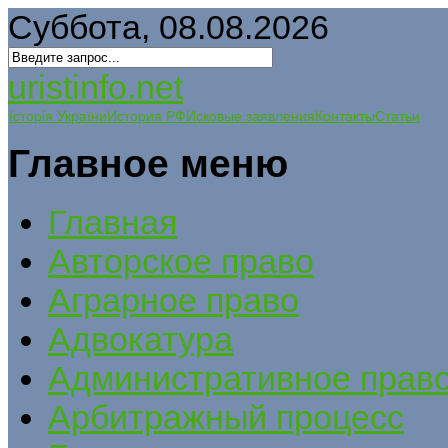
Суббота, 08.08.2026
uristinfo.net
Історія України
История РФ
Исковые заявления
Контакты
Статьи
Главное меню
Главная
Авторское право
Аграрное право
Адвокатура
Административное прав
Арбитражный процесс