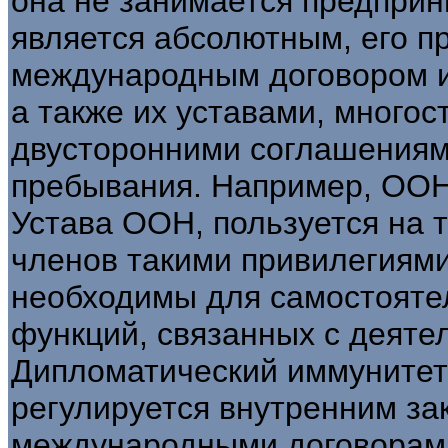
она не занимается предприн
является абсолютным, его п
международным договором 
а также их уставами, много
двусторонними соглашениям
пребывания. Например, ООН, 
Устава ООН, пользуется на 
членов такими привилегиями
необходимы для самостояте
функций, связанных с деяте
Дипломатический иммунитет
регулируется внутренним за
международными договорами