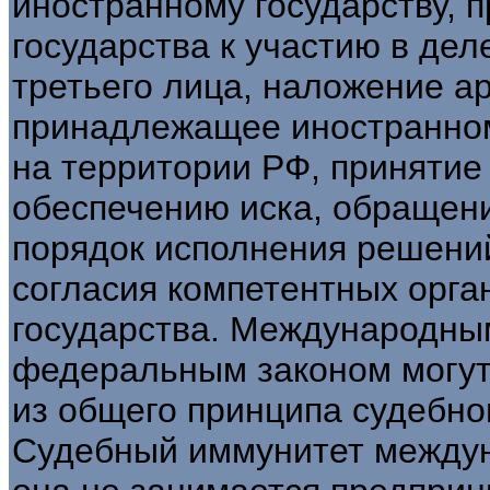
иностранному государству, 
государства к участию в дел
третьего лица, наложение а
принадлежащее иностранном
на территории РФ, принятие 
обеспечению иска, обращен
порядок исполнения решений
согласия компетентных орга
государства. Международны
федеральным законом могут
из общего принципа судебно
Судебный иммунитет междун