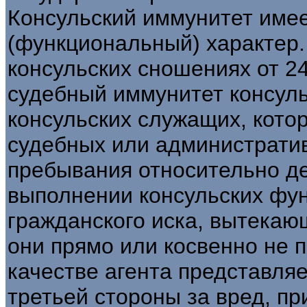
Консульский иммунитет име
(функциональный) характер.
консульских сношениях от 24
судебный иммунитет консуль
консульских служащих, кото
судебных или административ
пребывания относительно д
выполнении консульских фун
гражданского иска, вытекающ
они прямо или косвенно не п
качестве агента представляе
третьей стороны за вред, п