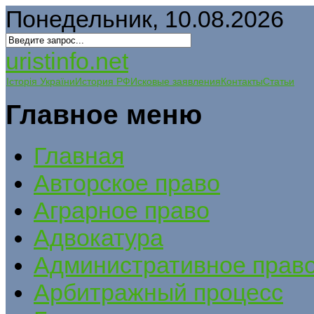
Понедельник, 10.08.2026
uristinfo.net
Історія України
История РФ
Исковые заявления
Контакты
Статьи
Главное меню
Главная
Авторское право
Аграрное право
Адвокатура
Административное прав
Арбитражный процесс