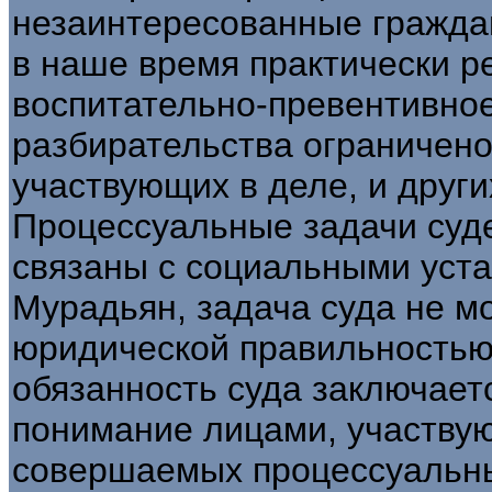
незаинтересованные граждан
в наше время практически ре
воспитательно-превентивное
разбирательства ограничено
участвующих в деле, и други
Процессуальные задачи суде
связаны с социальными уст
Мурадьян, задача суда не м
юридической правильностью
обязанность суда заключаетс
понимание лицами, участвую
совершаемых процессуальны