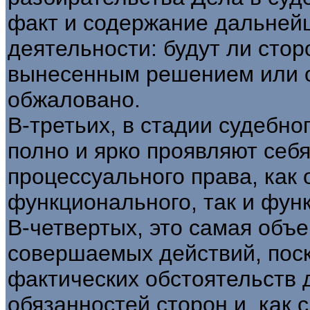
факт и содержание дальней
деятельности: будут ли сто
вынесенным решением или о
обжаловано.
В-третьих, в стадии судебно
полно и ярко проявляют себ
процессуального права, как
функционального, так и фун
В-четвертых, это самая объе
совершаемых действий, поск
фактических обстоятельств 
обязанностей сторон и, как