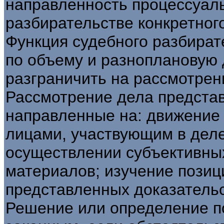
направленность процессуал
разбирательстве конкретног
Функция судебного разбира
по объему и разноплановую 
разграничить на рассмотрен
Рассмотрение дела представ
направленные на: движение 
лицами, участвующим в дел
осуществлении субъективны
материалов; изучение позиц
представленных доказательс
Решение или определение п