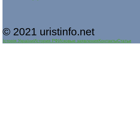
© 2021 uristinfo.net
Історія України
История РФ
Исковые заявления
Контакты
Статьи