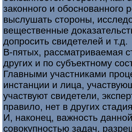
законного и обоснованного 
выслушать стороны, исслед
вещественные доказательств
допросить свидетелей и т.д.
В-пятых, рассматриваемая с
других и по субъектному сост
Главными участниками проце
инстанции и лица, участвующ
участвуют свидетели, экспер
правило, нет в других стади
И, наконец, важность данно
совокупностью задач, разре