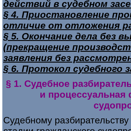
действий в судебном зас
§ 4. Приостановление про
отличие от отложения р
§ 5. Окончание дела без 
(прекращение производст
заявления без рассмотре
§ 6. Протокол судебного 
§ 1. Судебное разбирател
и процессуальная 
судопр
Судебному разбирательству 
стадии гражданского судопр