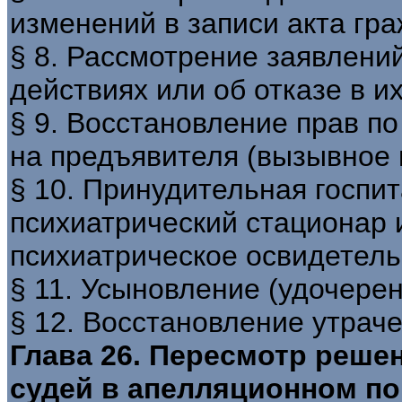
изменений в записи акта гр
§ 8. Рассмотрение заявлен
действиях или об отказе в 
§ 9. Восстановление прав п
на предъявителя (вызывное 
§ 10. Принудительная госпи
психиатрический стационар 
психиатрическое освидетел
§ 11. Усыновление (удочерен
§ 12. Восстановление утрач
Глава 26. Пересмотр реше
судей в апелляционном по