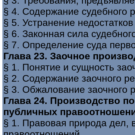
§ 3. Требования, предъявля
§ 4. Содержание судебного 
§ 5. Устранение недостатко
§ 6. Законная сила судебно
§ 7. Определение суда перв
Глава 23. Заочное произв
§ 1. Понятие и сущность зао
§ 2. Содержание заочного р
§ 3. Обжалование заочного 
Глава 24. Производство п
публичных правоотношен
§ 1. Правовая природа дел,
правоотношений