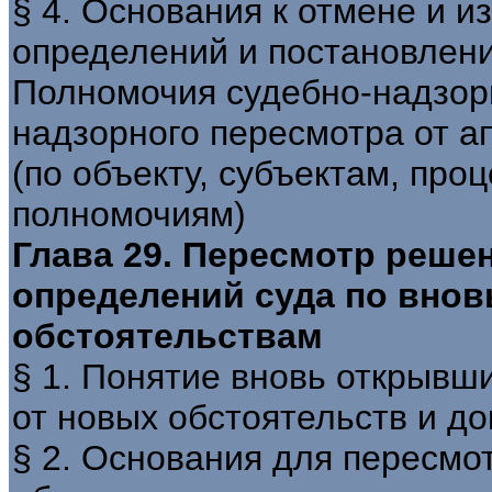
§ 4. Основания к отмене и 
определений и постановлени
Полномочия судебно-надзорн
надзорного пересмотра от а
(по объекту, субъектам, про
полномочиям)
Глава 29. Пересмотр реше
определений суда по вно
обстоятельствам
§ 1. Понятие вновь открывши
от новых обстоятельств и до
§ 2. Основания для пересмо