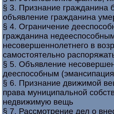
§ 3. Признание гражданина 
объявление гражданина ум
§ 4. Ограничение дееспособ
гражданина недееспособным
несовершеннолетнего в возра
самостоятельно распоряжат
§ 5. Объявление несоверше
дееспособным (эмансипация
§ 6. Признание движимой ве
права муниципальной собст
недвижимую вещь
§ 7. Рассмотрение дел о вн