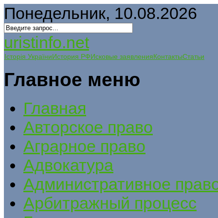
Понедельник, 10.08.2026
uristinfo.net
Історія України
История РФ
Исковые заявления
Контакты
Статьи
Главное меню
Главная
Авторское право
Аграрное право
Адвокатура
Административное прав
Арбитражный процесс