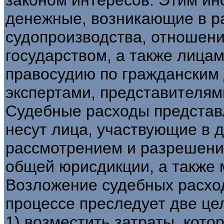
денежные, возникающие в р
судопроизводства, отношен
государством, а также лица
правосудию по гражданским 
экспертами, представителям
Судебные расходы представл
несут лица, участвующие в де
рассмотрением и разрешение
общей юрисдикции, а также
Возложение судебных расхо
процессе преследует две це
1) возместить затраты, кото