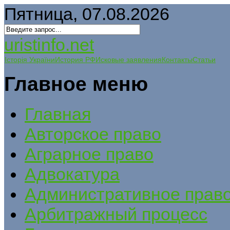
Пятница, 07.08.2026
uristinfo.net
Історія України
История РФ
Исковые заявления
Контакты
Статьи
Главное меню
Главная
Авторское право
Аграрное право
Адвокатура
Административное прав
Арбитражный процесс