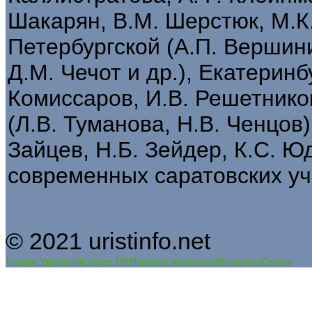
Шакарян, В.М. Шерстюк, М.К.
Петербургской (А.П. Вершини
Д.М. Чечот и др.), Екатеринб
Комиссаров, И.В. Решетников
(Л.В. Туманова, Н.В. Ченцов)
Зайцев, Н.Б. Зейдер, К.С. Ю
современных саратовских уч
© 2021 uristinfo.net
Історія України
История РФ
Исковые заявления
Контакты
Статьи