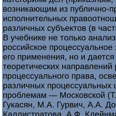
возникающим из публично-пр
исполнительных правоотнош
различных субъектов (в част
В учебнике не только анали
российское процессуальное 
его применения, но и даетс
теоретических направлений 
процессуального права, осв
различных процессуальных 
проблемам — Московской (Т.Е
Гукасян, М.А. Гурвич, А.А. Д
Каллистратова, А.Ф. Клейнма