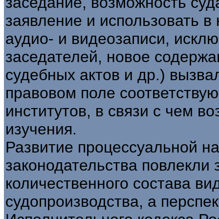
заседание, возможность суд
заявление и использовать в
аудио- и видеозаписи, искл
заседателей, новое содержа
судебных актов и др.) вызв
правовом поле соответству
институтов, в связи с чем в
изучения.
Развитие процессуальной н
законодательства повлекли 
количественного состава ви
судопроизводства, а перспе