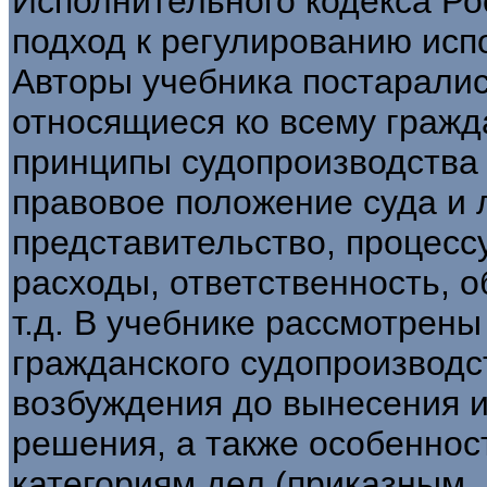
Исполнительного кодекса Р
подход к регулированию ис
Авторы учебника постаралис
относящиеся ко всему гражд
принципы судопроизводства 
правовое положение суда и 
представительство, процесс
расходы, ответственность, 
т.д. В учебнике рассмотрен
гражданского судопроизводст
возбуждения до вынесения и
решения, а также особеннос
категориям дел (приказным,