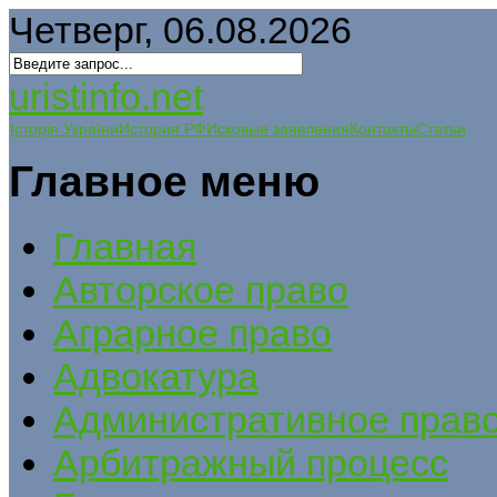
Четверг, 06.08.2026
uristinfo.net
Історія України
История РФ
Исковые заявления
Контакты
Статьи
Главное меню
Главная
Авторское право
Аграрное право
Адвокатура
Административное прав
Арбитражный процесс