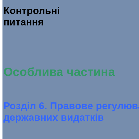
Контрольні
пит
Особлива частина
Розділ 6. Правове регулюв
державних видатків