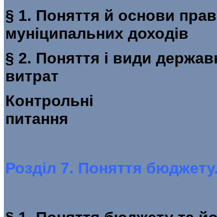
§ 1. Поняття й основи пра
муніципаль
§ 2. Поняття і види держа
витрат
Контрольні
пит
Розділ 7. Поняття бюджету