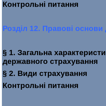
Контрольні п
Розділ 12. Правові основи
§ 1. Загальна характерист
державного 
§ 2. Види 
Контроль