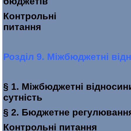
бюд
Контрольні
пит
Розділ 9. Міжбюджетні від
§ 1. Міжбюджетні відносин
сутність
§ 2. Бюджетне регул
Контроль