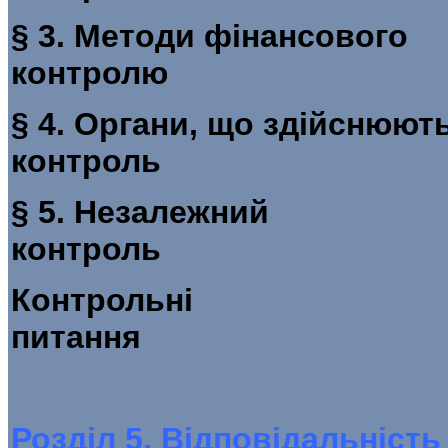
§ 3. Методи фінансового
контр
§ 4. Органи, що здійснюют
контроль
§ 5. Незалежний
конт
Контрольні
пит
Розділ 5. Відповідальніст