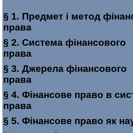
§ 1. Предмет і метод фіна
прав
§ 2. Система фінансового
пра
§ 3. Джерела фінансового
пра
§ 4. Фінансове право в сис
прав
§ 5. Фінансов