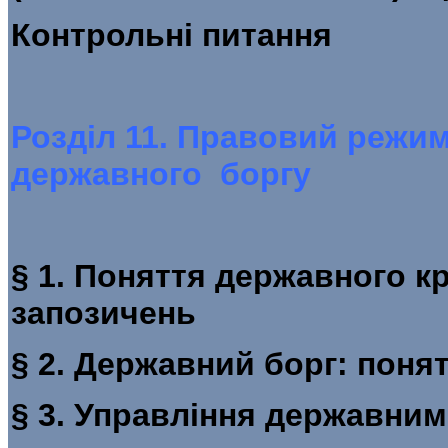
Контрольні питан
Розділ 11. Правовий режи
державного боргу
§ 1. Поняття державного к
запозичень
§ 2. Державний борг: 
§ 3. Управління державн