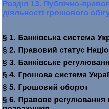
Розділ 13. Публічно-право
діяльності грошового обігу
§ 1. Банківська сист
§ 2. Правовий статус На
§ 3. Банківське регулюв
§ 4. Грошова система Ук
§ 5. Грош
§ 6. Правове регулювання г
розраху