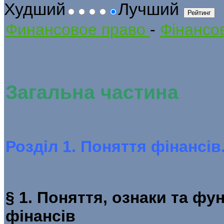
Худший
Лучший
Финансовое право
-
Фінансов
Загальна частина
Розділ 1. Поняття фінансі
§ 1. Поняття, ознаки та фун
фінанс