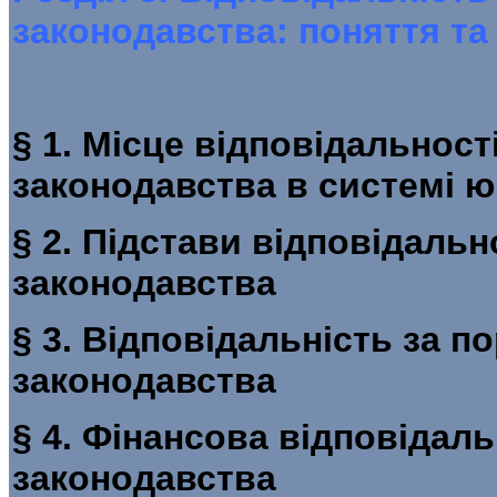
законодавства: поняття та
§ 1. Місце відповідальнос
законодавства в систем
§ 2. Підстави відповідаль
закон
§ 3. Відповідальність за 
закон
§ 4. Фінансова відповідал
закон