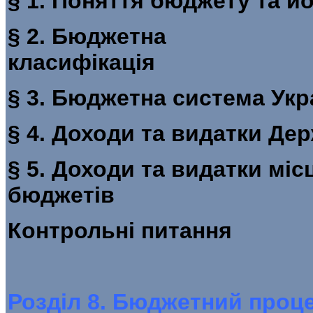
§ 1. Поняття бюдж
§ 2. Бюджетна
класиф
§ 3. Бюджетна
§ 4. Доходи та видатк
§ 5. Доходи та видатки міс
бюджеті
Контроль
Розділ 8. Бюджетний проц