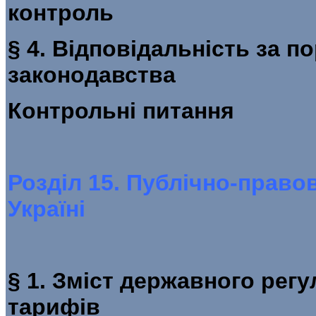
конт
§ 4. Відповідальність за 
законо
Контрольні пит
Розділ 15. Публічно-право
Україні
§ 1. Зміст державного регу
тарифів