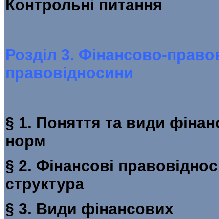
Контроль
Розділ 3. Фінансово-правов
правовідносини
§ 1. Поняття та види фіна
норм
§ 2. Фінансові правовіднос
стру
§ 3. Види фінансових