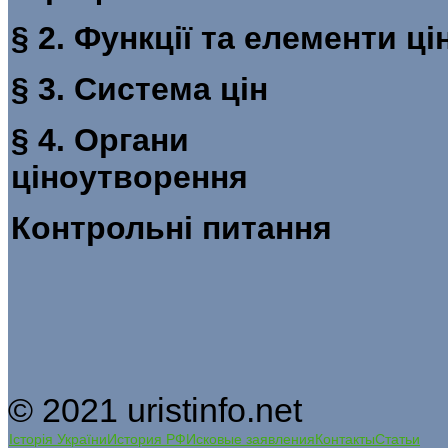
§ 2. Функції та ел
§ 3. Си
§ 4. Органи
ціноутв
Контрольні питання
© 2021 uristinfo.net
Історія України
История РФ
Исковые заявления
Контакты
Статьи