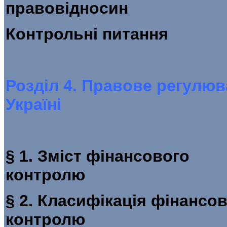
правовід
Контроль
Розділ 4. Правове регулю
Україні
§ 1. Зміст фінансового
контр
§ 2. Класифікація фінансо
контро