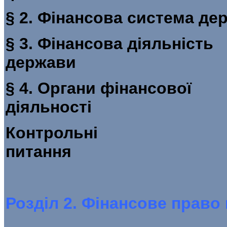
§ 2. Фінансова систе
§ 3. Фінансова діяльність
держа
§ 4. Органи фінансової
діяльн
Контрольні
пит
Розділ 2. Фінансове право 