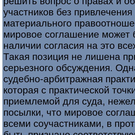
решить вопрос о правах и об
участников без привлечения
материального правоотношен
мировое соглашение может 
наличии согласия на это все
Такая позиция не лишена пр
серьезного обсуждения. Одн
судебно-арбитражная практи
которая с практической точк
приемлемой для суда, нежел
посылки, что мировое согла
всеми соучастниками, в про
быть признано соответствую