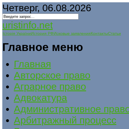
Четверг, 06.08.2026
uristinfo.net
Історія України
История РФ
Исковые заявления
Контакты
Статьи
Главное меню
Главная
Авторское право
Аграрное право
Адвокатура
Административное прав
Арбитражный процесс