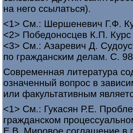
на него ссылаться).
<1> См.: Шершеневич Г.Ф. Ку
<2> Победоносцев К.П. Курс 
<3> См.: Азаревич Д. Судоу
по гражданским делам. С. 98
Современная литература со
означенный вопрос в зависи
или факультативным являетс
<1> См.: Гукасян Р.Е. Пробл
гражданском процессуальном
Е.В. Мировое соглашение в 