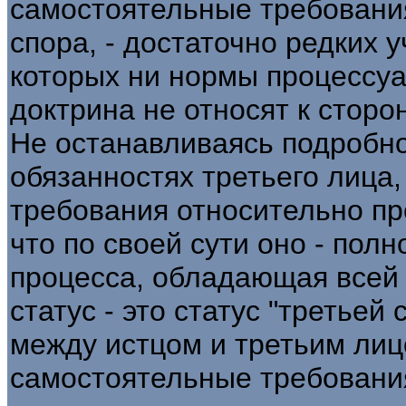
самостоятельные требовани
спора, - достаточно редких 
которых ни нормы процессуа
доктрина не относят к сторо
Не останавливаясь подробно
обязанностях третьего лица
требования относительно пре
что по своей сути оно - пол
процесса, обладающая всей 
статус - это статус "третьей
между истцом и третьим ли
самостоятельные требовани