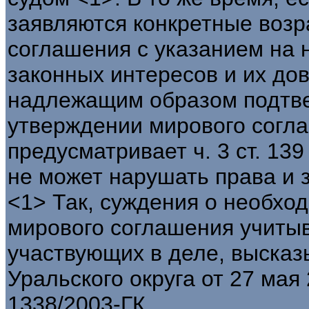
заявляются конкретные возр
соглашения с указанием на 
законных интересов и их до
надлежащим образом подтве
утверждении мирового соглаш
предусматривает ч. 3 ст. 1
не может нарушать права и 
<1> Так, суждения о необхо
мирового соглашения учитыв
участвующих в деле, выска
Уральского округа от 27 мая 
1338/2003-ГК.