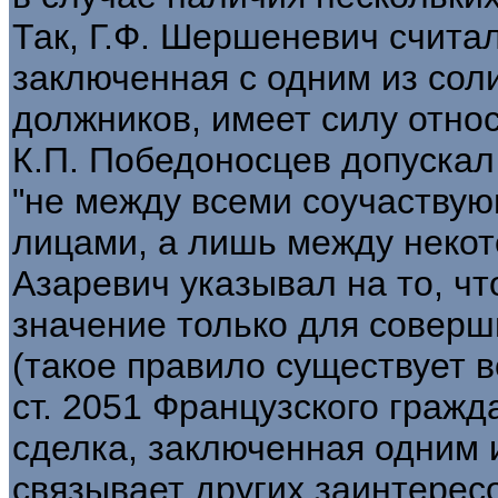
Так, Г.Ф. Шершеневич считал
заключенная с одним из сол
должников, имеет силу относ
К.П. Победоносцев допуска
"не между всеми соучаству
лицами, а лишь между некото
Азаревич указывал на то, ч
значение только для соверш
(такое правило существует 
ст. 2051 Французского гражд
сделка, заключенная одним 
связывает других заинтерес