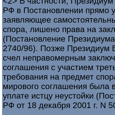
<2> В частности, Президиу
РФ в Постановлении прямо ук
заявляющее самостоятельны
спора, лишено права на зак
(Постановление Президиума 
2740/96). Позже Президиум
счел неправомерным заключ
соглашения с участием трет
требования на предмет спора
мирового соглашения была 
уплате истцу неустойки (По
РФ от 18 декабря 2001 г. N 5