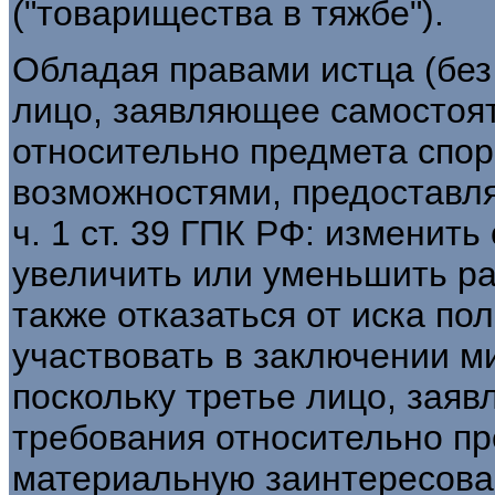
("товарищества в тяжбе").
Обладая правами истца (без 
лицо, заявляющее самостоя
относительно предмета спор
возможностями, предоставляе
ч. 1 ст. 39 ГПК РФ: изменит
увеличить или уменьшить ра
также отказаться от иска по
участвовать в заключении м
поскольку третье лицо, зая
требования относительно пр
материальную заинтересован