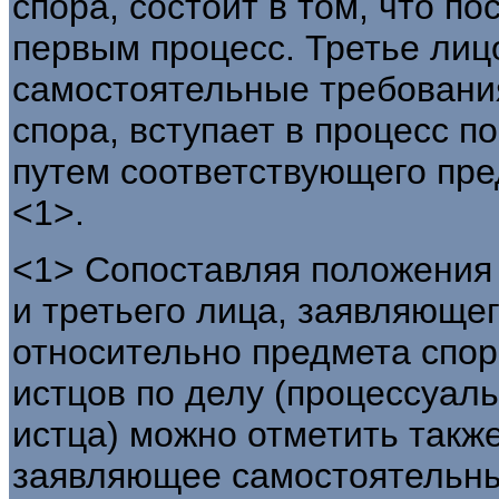
спора, состоит в том, что п
первым процесс. Третье лиц
самостоятельные требовани
спора, вступает в процесс п
путем соответствующего пре
<1>.
<1> Сопоставляя положения
и третьего лица, заявляюще
относительно предмета спор
истцов по делу (процессуал
истца) можно отметить такж
заявляющее самостоятельны