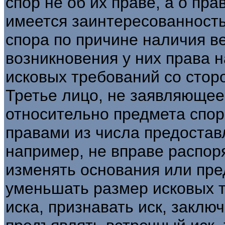
спор не об их праве, а о пра
имеется заинтересованность
спора по причине наличия в
возникновения у них права н
исковых требований со стор
Третье лицо, не заявляюще
относительно предмета спо
правами из числа предостав
например, не вправе распор
изменять основания или пре
уменьшать размер исковых т
иска, признавать иск, заклю