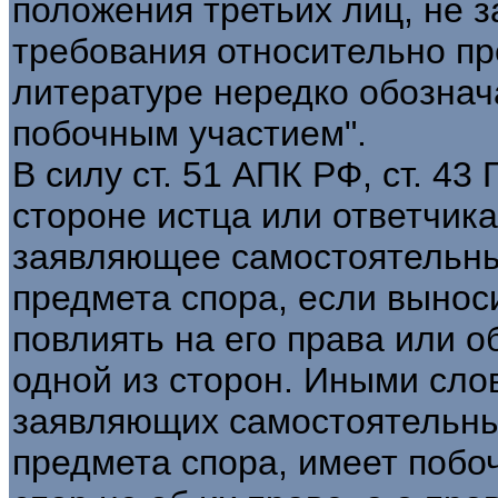
положения третьих лиц, не
требования относительно пр
литературе нередко обознача
побочным участием".
В силу ст. 51 АПК РФ, ст. 43
стороне истца или ответчика
заявляющее самостоятельны
предмета спора, если вынос
повлиять на его права или 
одной из сторон. Иными слов
заявляющих самостоятельны
предмета спора, имеет побо