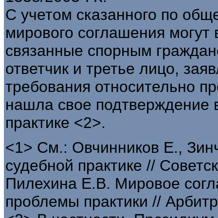
С учетом сказанного по общ
мирового соглашения могут 
связанные спорным граждан
ответчик и третье лицо, за
требования относительно пр
нашла свое подтверждение в
практике <2>.
<1> См.: Овчинников Е., Зи
судебной практике // Советск
Пилехина Е.В. Мировое согл
проблемы практики // Арбитр