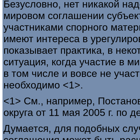
Безусловно, нет никакой над
мировом соглашении субъект
участниками спорного матер
имеют интереса в урегулиров
показывает практика, в неко
ситуация, когда участие в м
в том числе и вовсе не учас
необходимо <1>.
<1> См., например, Постано
округа от 11 мая 2005 г. по 
Думается, для подобных слу
соглашения может быть расш