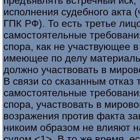
предъявлять встречный иск,
исполнения судебного акта (ч.
ГПК РФ). То есть третье лиц
самостоятельные требовани
спора, как не участвующее 
имеющее по делу материальн
должно участвовать в миров
В связи со сказанным отказ 
самостоятельные требовани
спора, участвовать в миров
возражения против факта з
никоим образом не влияют н
судом <1>. В то же время, 