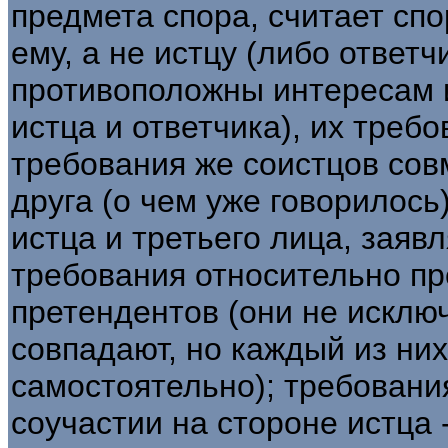
предмета спора, считает с
ему, а не истцу (либо ответчи
противоположны интересам 
истца и ответчика), их треб
требования же соистцов сов
друга (о чем уже говорилось
истца и третьего лица, зая
требования относительно пр
претендентов (они не исключ
совпадают, но каждый из них
самостоятельно); требовани
соучастии на стороне истца 