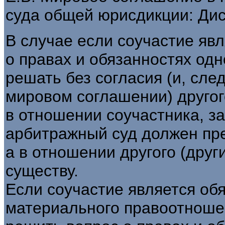
суда общей юрисдикции: Дис. .
В случае если соучастие яв
о правах и обязанностях одн
решать без согласия (и, сле
мировом соглашении) другог
в отношении соучастника, з
арбитражный суд должен пре
а в отношении другого (друг
существу.
Если соучастие является об
материального правоотношен