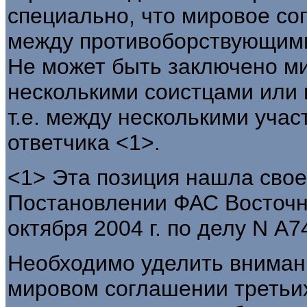
специально, что мировое со
между противоборствующими
Не может быть заключено м
несколькими соистцами или 
т.е. между несколькими учас
ответчика <1>.
<1> Эта позиция нашла свое
Постановлении ФАС Восточно
октября 2004 г. по делу N А
Необходимо уделить внимани
мировом соглашении третьи