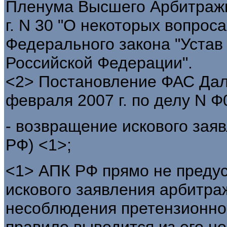
Пленума Высшего Арбитражн
г. N 30 "О некоторых вопрос
Федерального закона "Устав
Российской Федерации".
<2> Постановление ФАС Даль
февраля 2007 г. по делу N Ф
- возвращение искового заявл
РФ) <1>;
<1> АПК РФ прямо не преду
искового заявления арбитра
несоблюдения претензионног
правило выводится из его нор