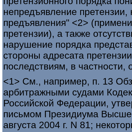
претензионного порядка пон
непредъявление претензии, 
предъявления" <2> (примен
претензии), а также отсутст
нарушение порядка представ
стороны адресата претензии
последствиям, в частности, 
<1> См., например, п. 13 Об
арбитражными судами Кодек
Российской Федерации, утв
письмом Президиума Высшег
августа 2004 г. N 81; некот