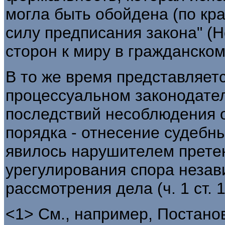
могла быть обойдена (по кра
силу предписания закона" (
сторон к миру в гражданском 
В то же время представляет
процессуальном законодате
последствий несоблюдения о
порядка - отнесение судебны
явилось нарушителем прете
урегулирования спора незав
рассмотрения дела (ч. 1 ст. 
<1> См., например, Постан