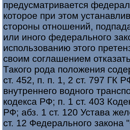
предусматривается федерал
которое при этом устанавлив
стороны отношений, подпад
или иного федерального зак
использованию этого претенз
своим соглашением отказатьс
Такого рода положения содер
ст. 452, п. п. 1, 2 ст. 797 ГК 
внутреннего водного транспо
кодекса РФ; п. 1 ст. 403 Ко
РФ; абз. 1 ст. 120 Устава же
ст. 12 Федерального закона