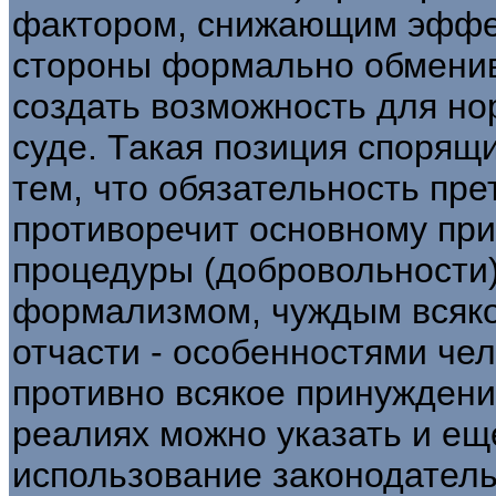
фактором, снижающим эффек
стороны формально обменив
создать возможность для но
суде. Такая позиция спорящ
тем, что обязательность пр
противоречит основному пр
процедуры (добровольности)
формализмом, чуждым всяко
отчасти - особенностями че
противно всякое принуждени
реалиях можно указать и ещ
использование законодател