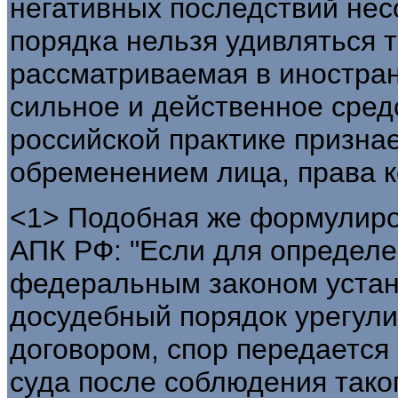
негативных последствий не
порядка нельзя удивляться т
рассматриваемая в иностра
сильное и действенное сред
российской практике призна
обременением лица, права 
<1> Подобная же формулировк
АПК РФ: "Если для определе
федеральным законом устан
досудебный порядок урегул
договором, спор передается
суда после соблюдения таког