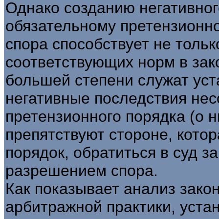
Однако созданию негативног
обязательному претензионн
спора способствует не толь
соответствующих норм в зак
большей степени служат уст
негативные последствия не
претензионного порядка (о 
препятствуют стороне, кото
порядок, обратиться в суд з
разрешением спора.
Как показывает анализ зако
арбитражной практики, уста