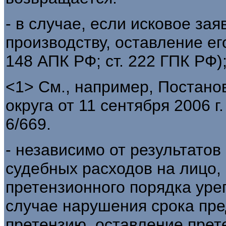
- в случае, если исковое за
производству, оставление его
148 АПК РФ; ст. 222 ГПК РФ)
<1> См., например, Постано
округа от 11 сентября 2006 г
6/669.
- независимо от результато
судебных расходов на лицо,
претензионного порядка уре
случае нарушения срока пре
претензию, оставление претен