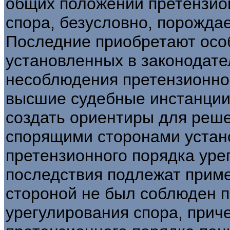
общих положений претензио
спора, безусловно, порождае
Последние приобретают осо
установленных в законодате
несоблюдения претензионного
высшие судебные инстанции
создать ориентиры для реш
спорящими сторонами устан
претензионного порядка уре
последствия подлежат приме
стороной не был соблюден 
урегулирования спора, прич