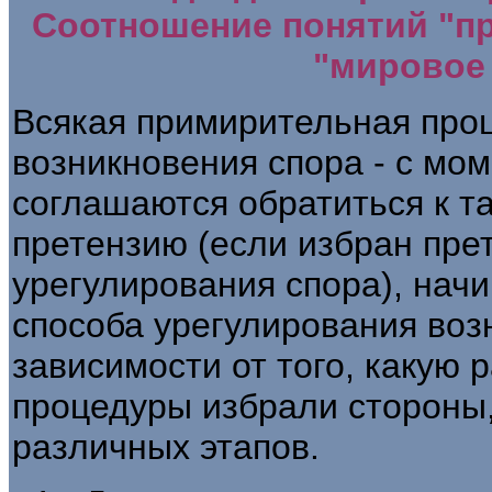
Соотношение понятий "п
"мировое
Всякая примирительная про
возникновения спора - с мом
соглашаются обратиться к т
претензию (если избран пре
урегулирования спора), нач
способа урегулирования возн
зависимости от того, какую
процедуры избрали стороны
различных этапов.