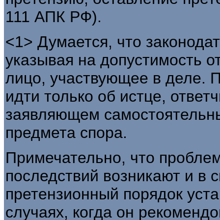
111 АПК РФ).
<1> Думается, что законодат
указывая на допустимость о
лицо, участвующее в деле. 
идти только об истце, ответ
заявляющем самостоятельны
предмета спора.
Примечательно, что пробле
последствий возникают и в с
претензионный порядок устан
случаях, когда он рекоменд