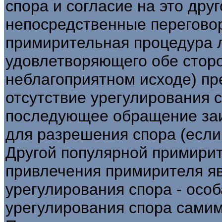
спора и согласие на это др
непосредственные переговор
примирительная процедура 
удовлетворяющего обе сторо
неблагоприятном исходе) п
отсутствие урегулирования с
последующее обращение заи
для разрешения спора (если 
Другой популярной примири
привлечения примирителя я
урегулирования спора - осо
урегулирования спора сами