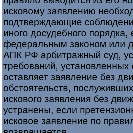
исковому заявлению необхо
подтверждающие соблюдение
иного досудебного порядка,
федеральным законом или до
АПК РФ арбитражный суд, у
требований, установленных с
оставляет заявление без дв
обстоятельств, послуживших
искового заявления без движ
устранены, если претензион
исковое заявление по правил
возвращается.