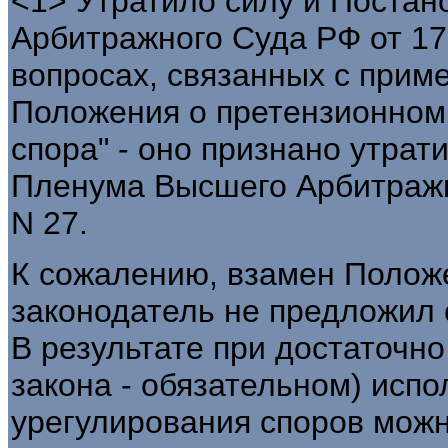
<1> Утратило силу и Поста
Арбитражного Суда РФ от 17 
вопросах, связанных с при
Положения о претензионном
спора" - оно признано утра
Пленума Высшего Арбитражно
N 27.
К сожалению, взамен Полож
законодатель не предложил 
В результате при достаточно
закона - обязательном) исп
урегулирования споров можн