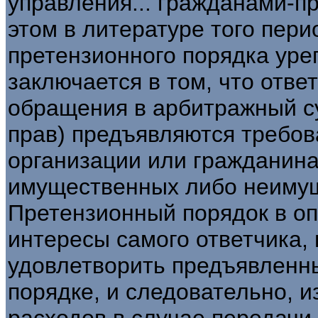
управления... гражданами-п
этом в литературе того пери
претензионного порядка уре
заключается в том, что ответ
обращения в арбитражный с
прав) предъявляются требов
организации или гражданин
имущественных либо неимущ
Претензионный порядок в о
интересы самого ответчика, 
удовлетворить предъявленн
порядке, и следовательно, 
расходов в случае передачи