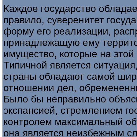
Каждое государство обладае
правило, суверенитет госуд
форму его реализации, расп
принадлежащую ему территор
имущество, которые на этой
Типичной является ситуация,
страны обладают самой шир
отношении дел, обремененн
Было бы неправильно объясн
экспансией, стремлением го
контролем максимальный об
она является неизбежным сл