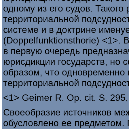
одному из его судов. Такого
территориальной подсудност
системе и в доктрине имену
(Doppelfunktionsthorie) <1>
в первую очередь предназн
юрисдикции государств, но 
образом, что одновременно
территориальной подсудност
<1> Geimer R. Op. cit. S. 295,
Своеобразие источников ме
обусловлено ее предметом.