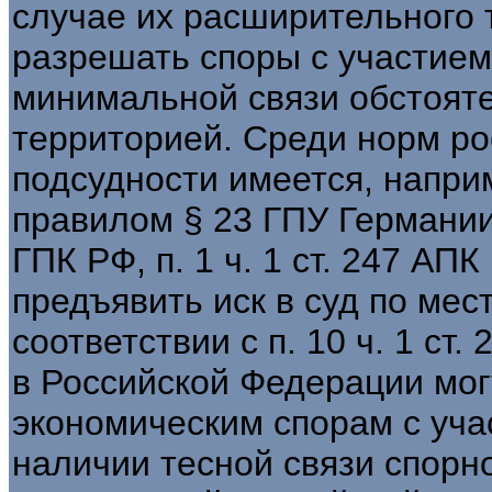
случае их расширительного 
разрешать споры с участием
минимальной связи обстояте
территорией. Среди норм р
подсудности имеется, напри
правилом § 23 ГПУ Германии. 
ГПК РФ, п. 1 ч. 1 ст. 247 АП
предъявить иск в суд по мест
соответствии с п. 10 ч. 1 с
в Российской Федерации мог
экономическим спорам с уча
наличии тесной связи спорн