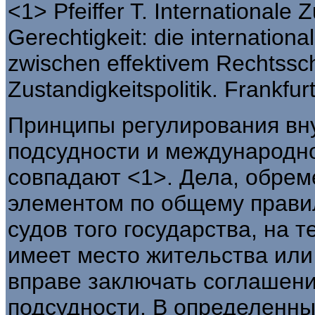
<1> Pfeiffer T. Internationale
Gerechtigkeit: die internationa
zwischen effektivem Rechtssch
Zustandigkeitspolitik. Frankfur
Принципы регулирования вн
подсудности и международно
совпадают <1>. Дела, обре
элементом по общему правил
судов того государства, на 
имеет место жительства или
вправе заключать соглашен
подсудности. В определенны