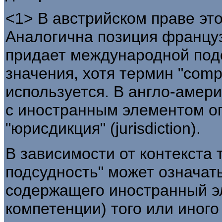
<1> В австрийском праве эт
Аналогична позиция француз
придает международной под
значения, хотя термин "compe
используется. В англо-амер
с иностранным элементом оп
"юрисдикция" (jurisdiction).
В зависимости от контекста
подсудность" может означат
содержащего иностранный э
компетенции) того или иного