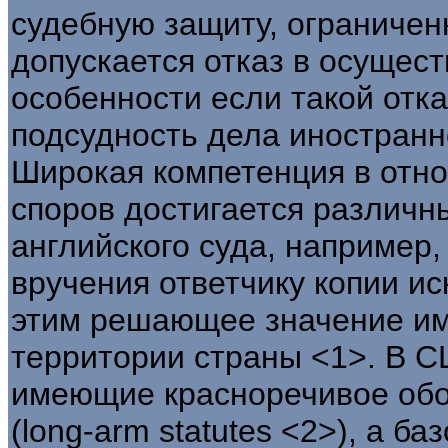
судебную защиту, ограничен
допускается отказ в осущест
особенности если такой отк
подсудность дела иностранн
Широкая компетенция в отн
споров достигается различ
английского суда, например
вручения ответчику копии ис
этим решающее значение име
территории страны <1>. В С
имеющие красноречивое обоз
(long-arm statutes <2>), а б