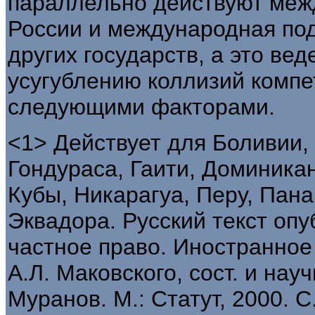
параллельно действуют меж
России и международная по
других государств, а это вед
усугублению коллизий компе
следующими факторами.
<1> Действует для Боливии,
Гондураса, Гаити, Доминикан
Кубы, Никарагуа, Перу, Пан
Эквадора. Русский текст оп
частное право. Иностранное
А.Л. Маковского, сост. и нау
Муранов. М.: Статут, 2000. С.