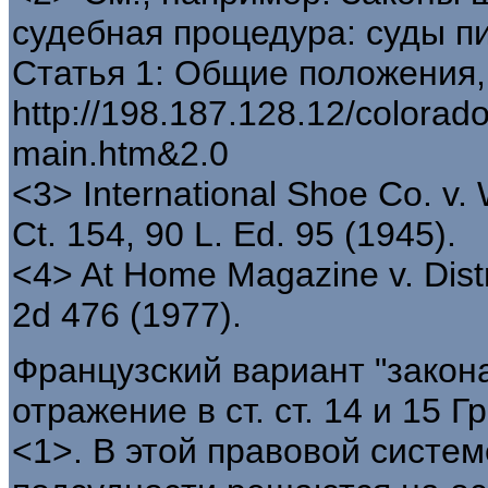
судебная процедура: суды п
Статья 1: Общие положения, 
http://198.187.128.12/colorado
main.htm&2.0
<3> International Shoe Co. v.
Ct. 154, 90 L. Ed. 95 (1945).
<4> At Home Magazine v. Distri
2d 476 (1977).
Французский вариант "закон
отражение в ст. ст. 14 и 15 
<1>. В этой правовой систе