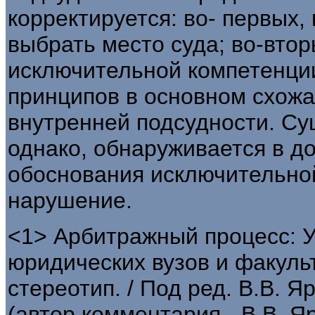
корректируется: во- первых
выбрать место суда; во-вто
исключительной компетенци
принципов в основном схожа
внутренней подсудности. Су
однако, обнаруживается в д
обоснования исключительной
нарушение.
<1> Арбитражный процесс: У
юридических вузов и факульте
стереотип. / Под ред. В.В. Я
(автор комментария - В.В. Я