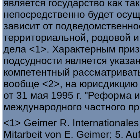
является государство как та
непосредственно будет осущ
зависит от подведомственнос
территориальной, родовой 
дела <1>. Характерным при
подсудности является указан
компетентный рассматривать
вообще <2>, на юрисдикцию г
от 31 мая 1995 г. "Реформа 
международного частного пр
<1> Geimer R. Internationales 
Mitarbeit von E. Geimer; 5. Auf