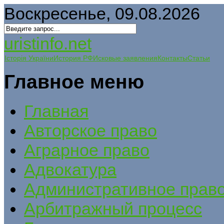
Воскресенье, 09.08.2026
uristinfo.net
Історія України
История РФ
Исковые заявления
Контакты
Статьи
Главное меню
Главная
Авторское право
Аграрное право
Адвокатура
Административное прав
Арбитражный процесс