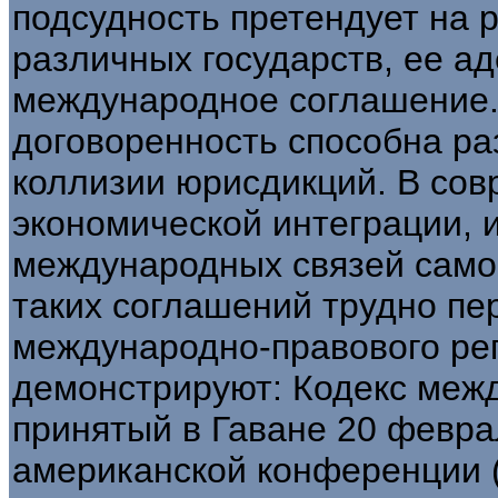
подсудность претендует на 
различных государств, ее а
международное соглашение.
договоренность способна р
коллизии юрисдикций. В со
экономической интеграции, 
международных связей самог
таких соглашений трудно п
международно-правового ре
демонстрируют: Кодекс межд
принятый в Гаване 20 февра
американской конференции (К