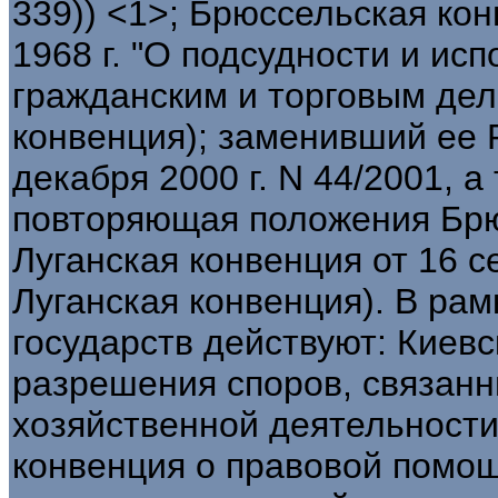
339)) <1>; Брюссельская кон
1968 г. "О подсудности и и
гражданским и торговым дел
конвенция); заменивший ее 
декабря 2000 г. N 44/2001, а
повторяющая положения Брю
Луганская конвенция от 16 се
Луганская конвенция). В ра
государств действуют: Киев
разрешения споров, связан
хозяйственной деятельности 
конвенция о правовой помо