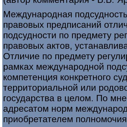
Международная подсудность 
правовых предписаний отлич
подсудности по предмету ре
правовых актов, устанавлив
Отличие по предмету регулир
рамках международной подс
компетенция конкретного суд
территориальной или родово
государства в целом. По мн
адресатом норм международ
приобретателем полномочия