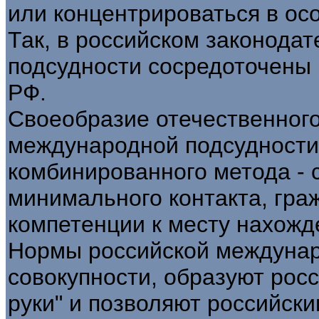
или концентрироваться в осо
Так, в российском законода
подсудности сосредоточены в
РФ.
Своеобразие отечественного
международной подсудности 
комбинированного метода - 
минимального контакта, гра
компетенции к месту нахожд
Нормы российской междунар
совокупности, образуют рос
руки" и позволяют российски