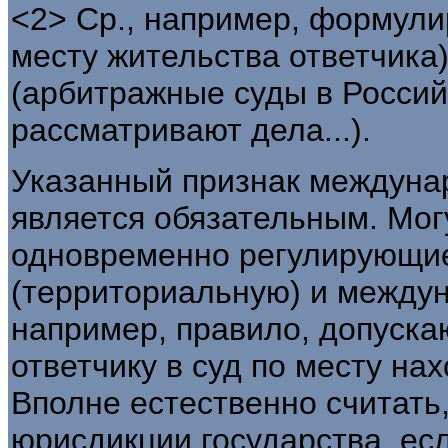
<2> Ср., например, формулиро
месту жительства ответчика) 
(арбитражные суды в Росси
рассматривают дела...).
Указанный признак междуна
является обязательным. Мог
одновременно регулирующи
(территориальную) и между
например, правило, допуска
ответчику в суд по месту на
Вполне естественно считать,
юрисдикции государства, ес