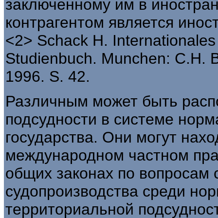
заключенному им в иностран
контрагентом является иност
<2> Schack H. Internationales 
Studienbuch. Munchen: C.H. 
1996. S. 42.
Различным может быть рас
подсудности в системе норм
государства. Они могут нахо
международном частном праве
общих законах по вопросам 
судопроизводства среди но
территориальной подсудности