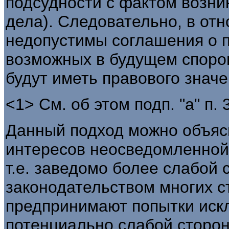
подсудности с фактом возни
дела). Следовательно, в от
недопустимы соглашения о 
возможных в будущем споров
будут иметь правового значе
<1> См. об этом подп. "а" п. 3
Данный подход можно объяс
интересов неосведомленной
т.е. заведомо более слабой
законодательством многих ст
предпринимают попытки иск
потенциально слабой сторон