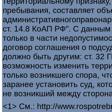
территориальному признаку, 
пребывания, составляет объ
административногоправонару
ст. 14.8 КоАП РФ". С данны
только в части недопустимо
договор соглашения о подсу
должно быть другим: ст. 32 
возможность изменить терр
только возникшего спора, ч
заранее установить суд, кот
не возникший между сторон
<1> См.: http://www.rospotreb