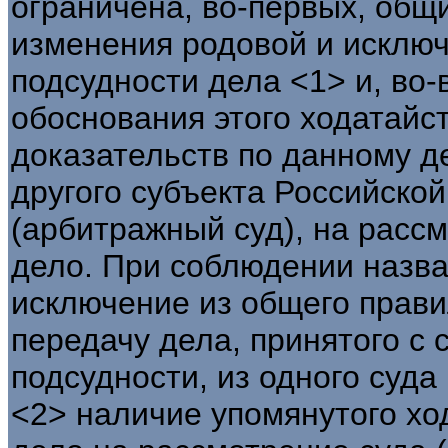
ограничена, во-первых, общ
изменения родовой и исключ
подсудности дела <1> и, во
обоснования этого ходатайс
доказательств по данному д
другого субъекта Российско
(арбитражный суд), на расс
дело. При соблюдении назва
исключение из общего прави
передачу дела, принятого с
подсудности, из одного суда
<2> наличие упомянутого хо