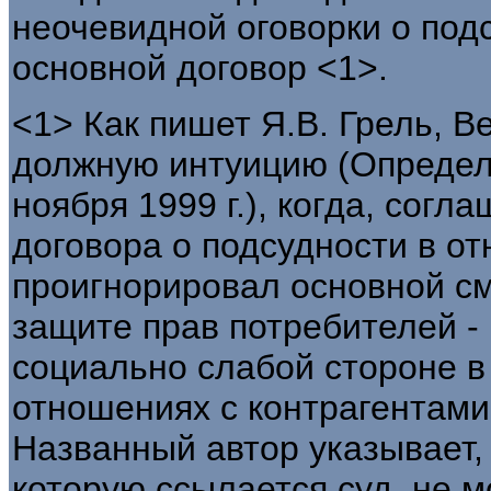
неочевидной оговорки о под
основной договор <1>.
<1> Как пишет Я.В. Грель, 
должную интуицию (Определ
ноября 1999 г.), когда, сог
договора о подсудности в о
проигнорировал основной см
защите прав потребителей -
социально слабой стороне 
отношениях с контрагентам
Названный автор указывает, 
которую ссылается суд, не 