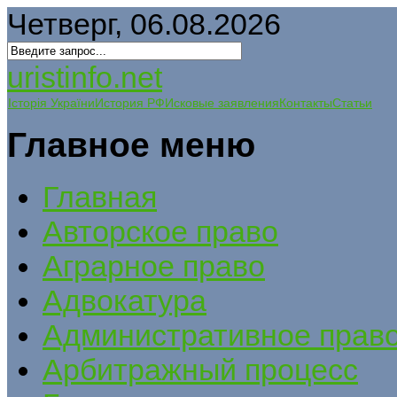
Четверг, 06.08.2026
uristinfo.net
Історія України
История РФ
Исковые заявления
Контакты
Статьи
Главное меню
Главная
Авторское право
Аграрное право
Адвокатура
Административное прав
Арбитражный процесс