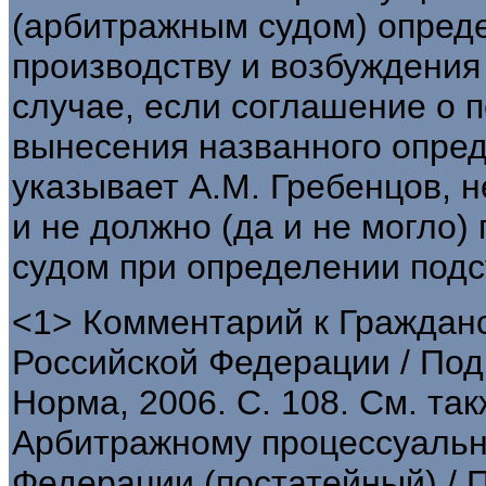
(арбитражным судом) опреде
производству и возбуждения 
случае, если соглашение о 
вынесения названного опред
указывает А.М. Гребенцов, 
и не должно (да и не могло)
судом при определении подс
<1> Комментарий к Граждан
Российской Федерации / Под 
Норма, 2006. С. 108. См. та
Арбитражному процессуальн
Федерации (постатейный) / По