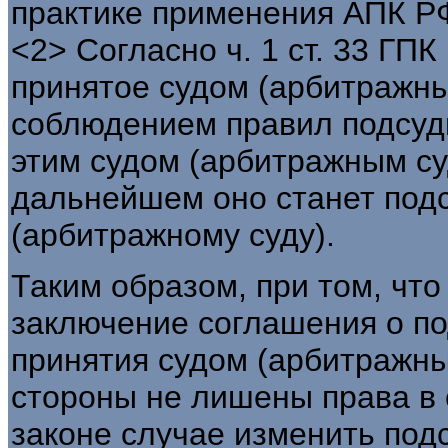
практике применения АПК РФ.
<2> Согласно ч. 1 ст. 33 ГПК
принятое судом (арбитражны
соблюдением правил подсуд
этим судом (арбитражным суд
дальнейшем оно станет под
(арбитражному суду).
Таким образом, при том, чт
заключение соглашения о п
принятия судом (арбитражны
стороны не лишены права в 
законе случае изменить подс