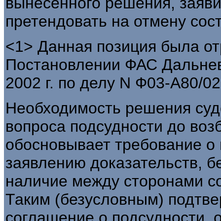
вынесенного решения, заяв
претендовать на отмену сост
<1> Данная позиция была от
Постановлении ФАС Дальнево
2002 г. по делу N Ф03-А80/02
Необходимость решения суд
вопроса подсудности до воз
обосновывает требование о 
заявлению доказательств, 
наличие между сторонами со
Таким (безусловным) подтв
соглашение о подсудности, 