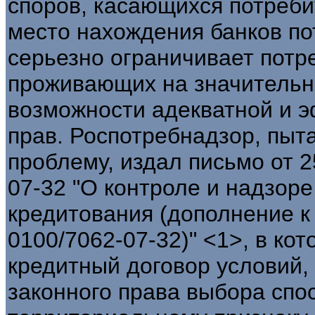
споров, касающихся потреби
место нахождения банков по
серьезно ограничивает потр
проживающих на значительно
возможности адекватной и 
прав. Роспотребнадзор, пыт
проблему, издал письмо от 2
07-32 "О контроле и надзоре
кредитования (дополнение к 
0100/7062-07-32)" <1>, в ко
кредитный договор условий,
законного права выбора спо