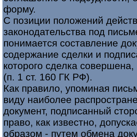
форму.
С позиции положений дейст
законодательства под пись
понимается составление до
содержание сделки и подпис
которого сделка совершена
(п. 1 ст. 160 ГК РФ).
Как правило, упоминая пись
виду наиболее распростране
документ, подписанный стор
право, как известно, допуск
образом - путем обмена док