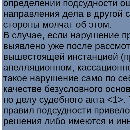
определении подсудности ош
направления дела в другой с
стороны молчат об этом.
В случае, если нарушение п
выявлено уже после рассмот
вышестоящей инстанцией (п
апелляционном, кассационно
такое нарушение само по се
качестве безусловного осно
по делу судебного акта <1>.
правил подсудности привело
решения либо имеются и ин