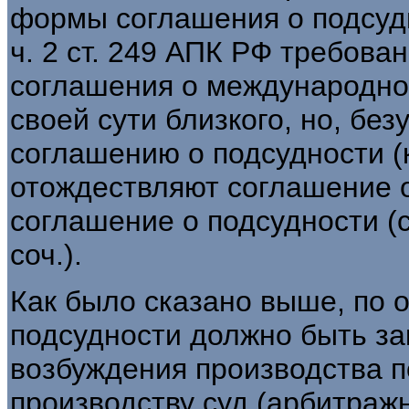
формы соглашения о подсуд
ч. 2 ст. 249 АПК РФ требов
соглашения о международной
своей сути близкого, но, бе
соглашению о подсудности (
отождествляют соглашение 
соглашение о подсудности (с
соч.).
Как было сказано выше, по 
подсудности должно быть з
возбуждения производства п
производству суд (арбитраж