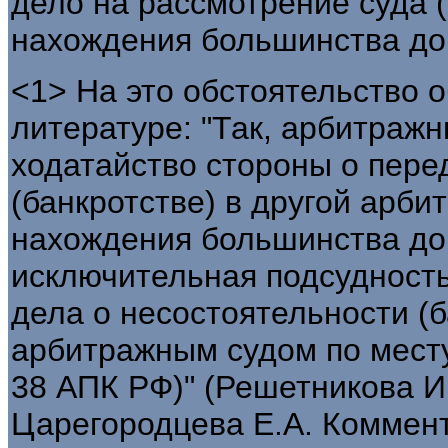
дело на рассмотрение суда (
нахождения большинства до
<1> На это обстоятельство 
литературе: "Так, арбитраж
ходатайство стороны о пере
(банкротстве) в другой арби
нахождения большинства до
исключительная подсудность
дела о несостоятельности (
арбитражным судом по месту
38 АПК РФ)" (Решетникова И.
Царегородцева Е.А. Коммен