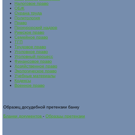
Налоговое право
ОБЖ
Охрана труда
Политология
Право
Прокурорский надзор
Римское право
Семейное право
ТГП
Трудовое право
Уголовное право
Уголовный процесс
Финансовое право
Хозяйственное право
Экологическое право
Учебные материалы
Кодексы
Военное право
Образец досудебной претензии банку
Бланки документов
-
Образцы претензии