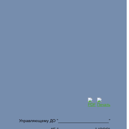
Управляющему ДО "______________________"