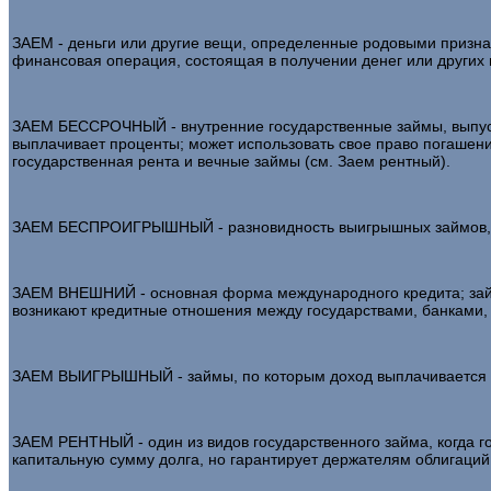
ЗАЕМ - деньги или другие вещи, определенные родовыми признак
финансовая операция, состоящая в получении денег или других 
ЗАЕМ БЕССРОЧНЫЙ - внутренние государственные займы, выпуска
выплачивает проценты; может использовать свое право погашени
государственная рента и вечные займы (см. Заем рентный).
ЗАЕМ БЕСПРОИГРЫШНЫЙ - разновидность выигрышных займов, по
ЗАЕМ ВНЕШНИЙ - основная форма международного кредита; зай
возникают кредитные отношения между государствами, банками
ЗАЕМ ВЫИГРЫШНЫЙ - займы, по которым доход выплачивается 
ЗАЕМ РЕНТНЫЙ - один из видов государственного займа, когда го
капитальную сумму долга, но гарантирует держателям облигаци