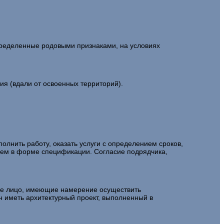
определенные родовыми признаками, на условиях
ния (вдали от освоенных территорий).
полнить работу, оказать услуги с определением сроков,
елем в форме спецификации. Согласие подрядчика,
кое лицо, имеющие намерение осуществить
ан иметь архитектурный проект, выполненный в