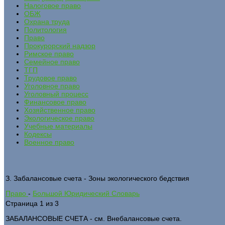
Налоговое право
ОБЖ
Охрана труда
Политология
Право
Прокурорский надзор
Римское право
Семейное право
ТГП
Трудовое право
Уголовное право
Уголовный процесс
Финансовое право
Хозяйственное право
Экологическое право
Учебные материалы
Кодексы
Военное право
З. Забалансовые счета - Зоны экологического бедствия
Право
-
Большой Юридический Словарь
Страница 1 из 3
ЗАБАЛАНСОВЫЕ СЧЕТА - см. Внебалансовые счета.