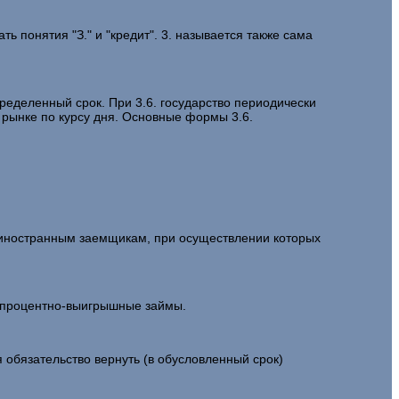
понятия "З." и "кредит". 3. называется также сама
еделенный срок. При 3.6. государство периодически
 рынке по курсу дня. Основные формы 3.6.
иностранным заемщикам, при осуществлении которых
 процентно-выигрышные займы.
 обязательство вернуть (в обусловленный срок)