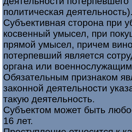
деятельности потерпевшего 
политическая деятельность)
Субъективная сторона при у
косвенный умысел, при поку
прямой умысел, причем вино
потерпевший является сотр
органа или военнослужащим
Обязательным признаком явл
законной деятельности указ
такую деятельность.
Субъектом может быть любо
16 лет.
Преступление относится к ка