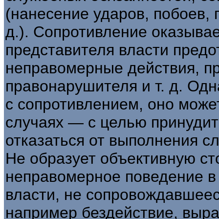
(нанесение ударов, побоев, 
д.). Сопротивление оказывае
представителя власти предо
неправомерные действия, п
правонарушителя и т. д. Одн
с сопротивлением, оно може
случаях — с целью принудит
отказаться от выполнения слу
Не образует объективную ст
неправомерное поведение в
власти, не сопровождавшеес
например бездействие, выр