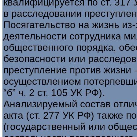
квалифицируется по ст. 317 У
в расследовании преступлени
Посягательство на жизнь из
деятельности сотрудника ми
общественного порядка, об
безопасности или расследов
преступление против жизни 
осуществлением потерпевши
“б” ч. 2 ст. 105 УК РФ).
Анализируемый состав отлич
акта (ст. 277 УК РФ) также 
(государственный или общес