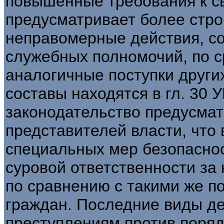
повышенные требования к с
предусматривает более стро
неправомерные действия, с
служебных полномочий, по с
аналогичные поступки други
составы находятся в гл. 30 У
законодательство предусма
представителей власти, что
специальных мер безопаснос
суровой ответственности за
по сравнению с такими же п
граждан. Последние виды де
преступлениям против поряд