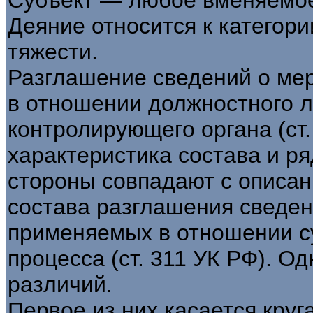
Деяние относится к категор
тяжести.
Разглашение сведений о ме
в отношении должностного 
контролирующего органа (ст
характеристика состава и р
стороны совпадают с описа
состава разглашения сведен
применяемых в отношении су
процесса (ст. 311 УК РФ). О
различий.
Первое из них касается круг