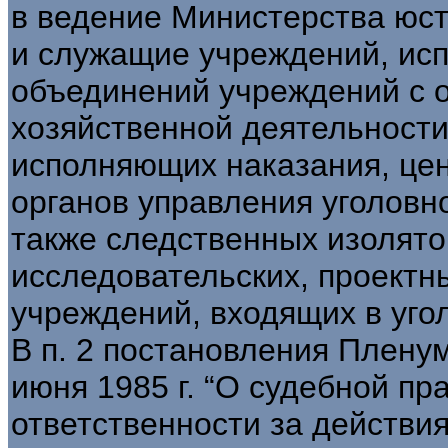
в ведение Министерства юст
и служащие учреждений, ис
объединений учреждений с 
хозяйственной деятельности
исполняющих наказания, це
органов управления уголовн
также следственных изолято
исследовательских, проектн
учреждений, входящих в уго
В п. 2 постановления Плену
июня 1985 г. “О судебной пр
ответственности за действи