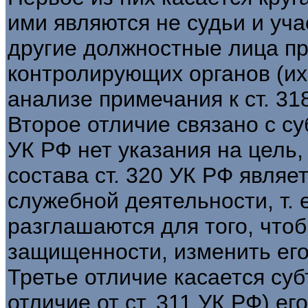
ими являются не судьи и уча
другие должностные лица п
контролирующих органов (их
анализе примечания к ст. 318
Второе отличие связано с су
УК РФ нет указания на цель
состава ст. 320 УК РФ являе
служебной деятельности, т. 
разглашаются для того, что
защищенности, изменить его
Третье отличие касается субъ
отличие от ст. 311 УК РФ) ег