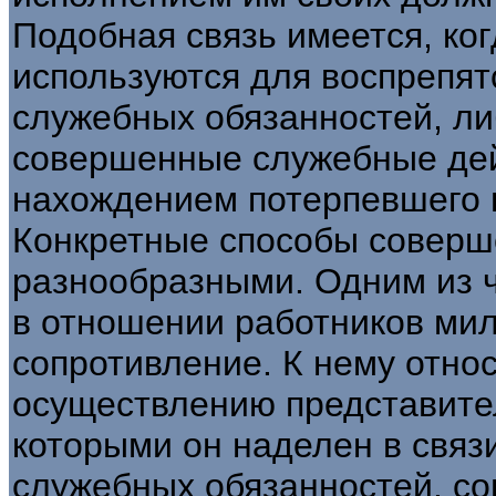
Подобная связь имеется, ко
используются для воспрепя
служебных обязанностей, ли
совершенные служебные дейс
нахождением потерпевшего н
Конкретные способы соверш
разнообразными. Одним из 
в отношении работников мил
сопротивление. К нему отно
осуществлению представите
которыми он наделен в связ
служебных обязанностей, с