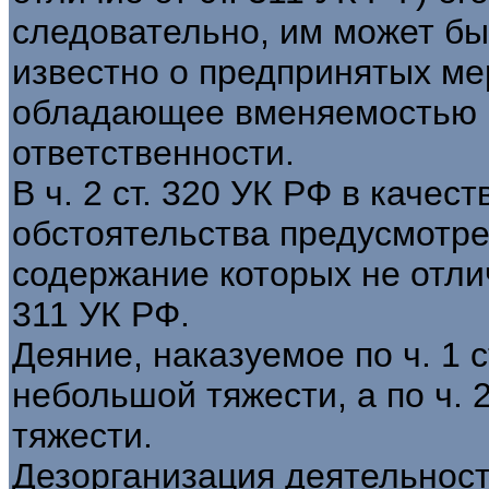
следовательно, им может бы
известно о предпринятых ме
обладающее вменяемостью и
ответственности.
В ч. 2 ст. 320 УК РФ в каче
обстоятельства предусмотре
содержание которых не отлича
311 УК РФ.
Деяние, наказуемое по ч. 1 
небольшой тяжести, а по ч.
тяжести.
Дезорганизация деятельнос