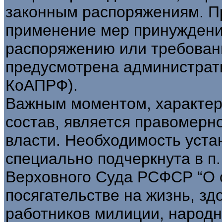
законным распоряжениям. П
применение мер принуждени
распоряжению или требован
предусмотрена административ
КоАПРФ).
Важным моментом, характе
состав, является правомерн
власти. Необходимость уста
специально подчеркнута в п
Верховного Суда РСФСР “О с
посягательстве на жизнь, зд
работников милиции, народ