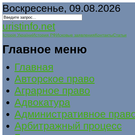
Воскресенье, 09.08.2026
uristinfo.net
Історія України
История РФ
Исковые заявления
Контакты
Статьи
Главное меню
Главная
Авторское право
Аграрное право
Адвокатура
Административное прав
Арбитражный процесс