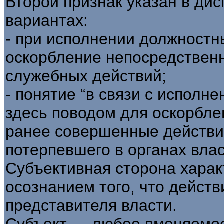
Второй признак указан в дис
вариантах:
- при исполнении должностн
оскорбление непосредствен
служебных действий;
- понятие “в связи с исполн
здесь поводом для оскорбле
ранее совершенные действи
потерпевшего в органах влас
Субъективная сторона харак
осознанием того, что дейст
представителя власти.
Субъект — любое вменяемое 