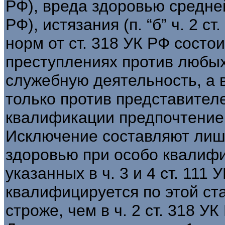
РФ), вреда здоровью средней 
РФ), истязания (п. “б” ч. 2 с
норм от ст. 318 УК РФ состои
преступлениях против любы
служебную деятельность, а 
только против представител
квалификации предпочтение 
Исключение составляют лиш
здоровью при особо квалиф
указанных в ч. 3 и 4 ст. 111
квалифицируется по этой ста
строже, чем в ч. 2 ст. 318 УК