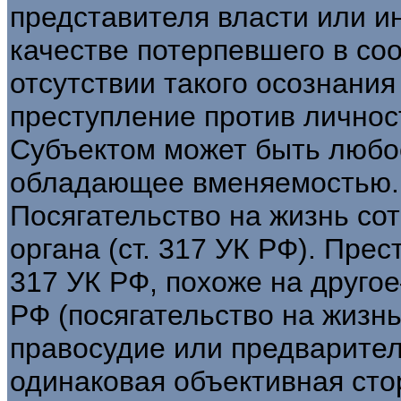
представителя власти или ин
качестве потерпевшего в со
отсутствии такого осознания
преступление против личнос
Субъектом может быть любое
обладающее вменяемостью.
Посягательство на жизнь со
органа (ст. 317 УК РФ). Пре
317 УК РФ, похоже на друго
РФ (посягательство на жизн
правосудие или предварител
одинаковая объективная сто