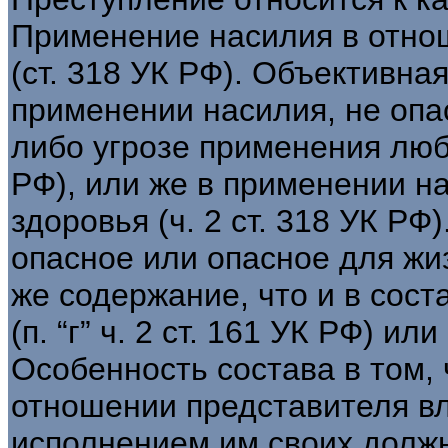
Применение насилия в отно
(ст. 318 УК РФ). Объективна
применении насилия, не опа
либо угрозе применения любо
РФ), или же в применении н
здоровья (ч. 2 ст. 318 УК РФ
опасное или опасное для жи
же содержание, что и в сост
(п. “г” ч. 2 ст. 161 УК РФ) ил
Особенность состава в том,
отношении представителя в
исполнением им своих долж