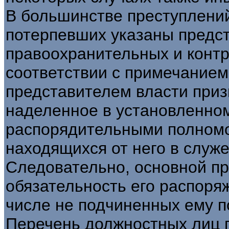
В большинстве преступлений
потерпевших указаны предст
правоохранительных и конт
соответствии с примечанием 
представителем власти приз
наделенное в установленно
распорядительными полномо
находящихся от него в служ
Следовательно, основной пр
обязательность его распоряж
числе не подчиненных ему п
Перечень должностных лиц 