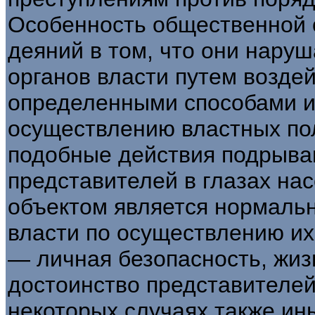
Особенность общественной 
деяний в том, что они нару
органов власти путем возде
определенными способами и
осуществлению властных пол
подобные действия подрываю
представителей в глазах на
объектом является нормальн
власти по осуществлению и
— личная безопасность, жизн
достоинство представителей 
некоторых случаях также ин