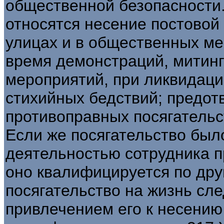
общественной безопасности.
относятся несение постовой
улицах и в общественных ме
время демонстраций, митинг
мероприятий, при ликвидаци
стихийных бедствий; предо
противоправных посягательс
Если же посягательство было
деятельностью сотрудника п
оно квалифицируется по дру
посягательство на жизнь сле
привлечением его к несению