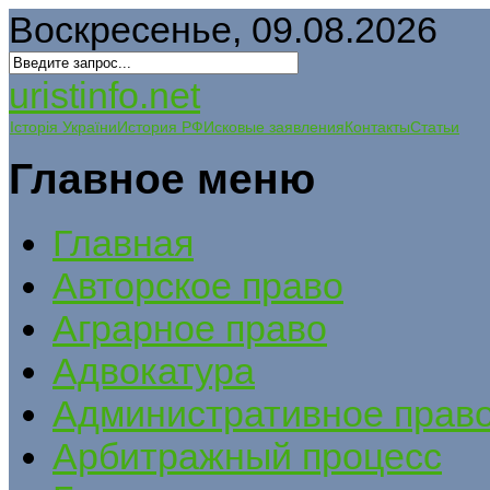
Воскресенье, 09.08.2026
uristinfo.net
Історія України
История РФ
Исковые заявления
Контакты
Статьи
Главное меню
Главная
Авторское право
Аграрное право
Адвокатура
Административное прав
Арбитражный процесс