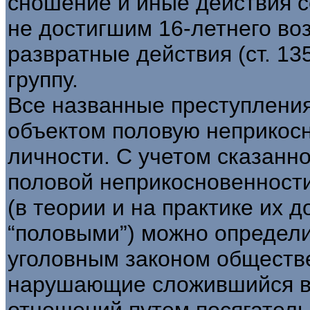
сношение и иные действия с
не достигшим 16-летнего воз
развратные действия (ст. 13
группу.
Все названные преступлени
объектом половую неприкосн
личности. С учетом сказанн
половой неприкосновенности
(в теории и на практике их 
“половыми”) можно определ
уголовным законом обществе
нарушающие сложившийся в 
отношений путем посягатель