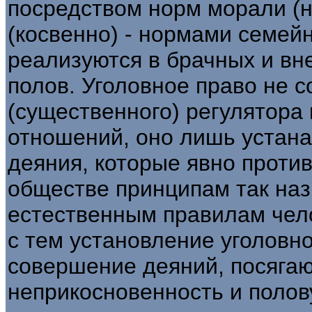
посредством норм морали (н
(косвенно) - нормами семей
реализуются в брачных и в
полов. Уголовное право не с
(существенного) регулятора
отношений, оно лишь устана
деяния, которые явно проти
обществе принципам так на
естественным правилам чел
с тем установление уголовно
совершение деяний, посяга
неприкосновенность и полов