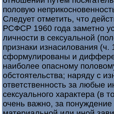
половую неприкосновенность
Следует отметить, что дейс
РСФСР 1960 года заметно у
личности в сексуальной (пол
признаки изнасилования (ч. 1
сформулированы и диффере
наиболее опасному половом
обстоятельства; наряду с и
ответственность за любые 
сексуального характера (в т
очень важно, за понуждение
материальной или иной зави