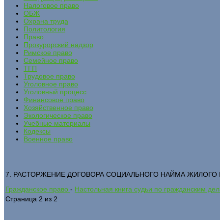
Налоговое право
ОБЖ
Охрана труда
Политология
Право
Прокурорский надзор
Римское право
Семейное право
ТГП
Трудовое право
Уголовное право
Уголовный процесс
Финансовое право
Хозяйственное право
Экологическое право
Учебные материалы
Кодексы
Военное право
7. РАСТОРЖЕНИЕ ДОГОВОРА СОЦИАЛЬНОГО НАЙМА ЖИЛОГО 
Гражданское право
-
Настольная книга судьи по гражданским де
Страница 2 из 2