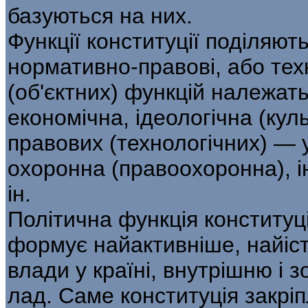
базуються на них.
Функції конституції поділяють 
нормативно-правові, або тех
(об'єктних) функцій належат
економічна, ідеологічна (кул
правових (технологічних) — 
охоронна (правоохоронна), і
ін.
Політична функція конституці
формує найактивніше, найіст
влади у країні, внутрішню і 
лад. Саме конституція закрі