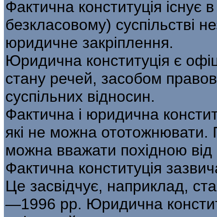
Фактична конституція існує в
безкласовому) суспільстві не
юридичне закріплення.
Юридична конституція є офі
стану речей, засобом право
суспільних відносин.
Фактична і юридична констит
які не можна ототожнювати.
можна вважати похідною від 
Фактична конституція зазвич
Це засвідчує, наприклад, ста
—1996 pp. Юридична конститу