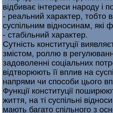
відбиває інтереси народу і 
- реальний характер, тобто в
суспільним відносинам, які 
- стабільний характер.
Сутність конституції виявляєт
змістом, роллю в регулюванні
задоволенні соціальних потре
відтворюють її вплив на сусп
напрями чи способи цього вп
Функції конституції поширюю
життя, на ті суспільні відноси
мають багато спільного з ос