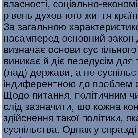
власності, соціально-економі
рівень духовного життя країн
За загальною характеристик
насамперед основний закон д
визначає основи суспільного 
виникає й діє передусім для 
(лад) держави, а не суспільс
індиферентною до проблем с
Щодо питання, політичним чи
слід зазначити, шо кожна ко
здійснення такої політики, я
суспільства. Однак у справд