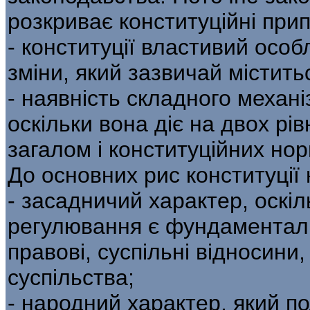
розкриває конституційні припи
- конституції властивий особ
зміни, який зазвичай міститьс
- наявність складного механіз
оскільки вона діє на двох рів
загалом і конституційних нор
До основних рис конституції 
- засадничий характер, оскі
регулювання є фундаменталь
правові, суспільні відносини
суспільства;
- народний характер, який по