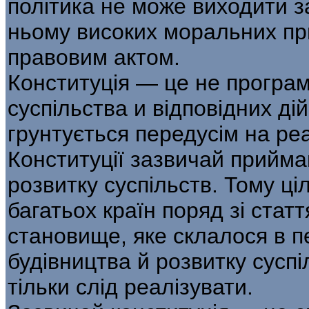
політика не може виходити з
ньому високих моральних при
правовим актом.
Конституція — це не програм
суспільства и відповідних ді
грунтується передусім на ре
Конституції зазвичай прийма
розвитку суспільств. Тому ці
багатьох країн поряд зі стат
становище, яке склалося в п
будівництва й розвитку суспі
тільки слід реалізувати.