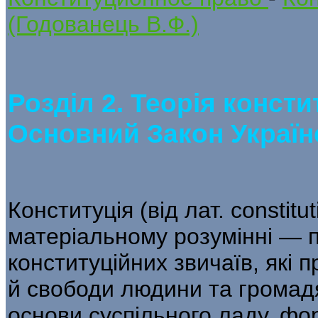
(Годованець В.Ф.)
Розділ 2.
Теорія консти
Основний Закон Україн
Конституція (від лат. constit
матеріальному розумінні — пи
конституційних звичаїв, які 
й свободи людини та громад
основи суспільного ладу, фо