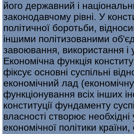
його державний і національ
законодавчому рівні. У конст
політичної боротьби, віднос
іншими політизованими об'є
завоювання, використання і
Економічна функція конституц
фіксує основні суспільні відн
економічний лад (економічну
функціонування всіх інших ін
конституції фундаменту сусп
власності створює необхідні 
економічної політики країни,