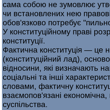
сама собою не зумовлює ут
чи встановлених нею правов
обов'язково потребує "пильної
У конституційному праві роз
конституції.
Фактична конституція — це н
(конституційний лад), основою
відносини, які визначають най
соціальні та інші характерис
словами, фактичну конституц
взаємопов'язані економічна, 
суспільства.