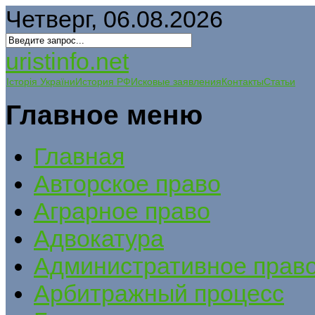
Четверг, 06.08.2026
uristinfo.net
Історія України
История РФ
Исковые заявления
Контакты
Статьи
Главное меню
Главная
Авторское право
Аграрное право
Адвокатура
Административное прав
Арбитражный процесс