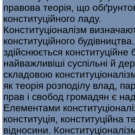
правова теорія, що обґрунто
конституційного ладу.
Конституціоналізм визначают
конституційного будівництва.
здійснюється конституційне 
найважливіші суспільні й де
складовою конституціоналізм
як теорія розподілу влад, п
прав і свобод громадян є над
Елементами конституціоналі
конституція, конституційна те
відносини. Конституціоналіз