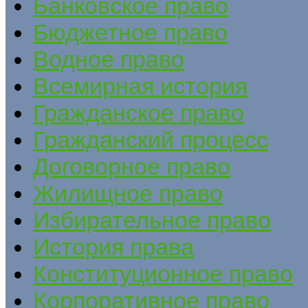
Банковское право
Бюджетное право
Водное право
Всемирная история
Гражданское право
Гражданский процесс
Договорное право
Жилищное право
Избирательное право
История права
Конституционное право
Корпоративное право