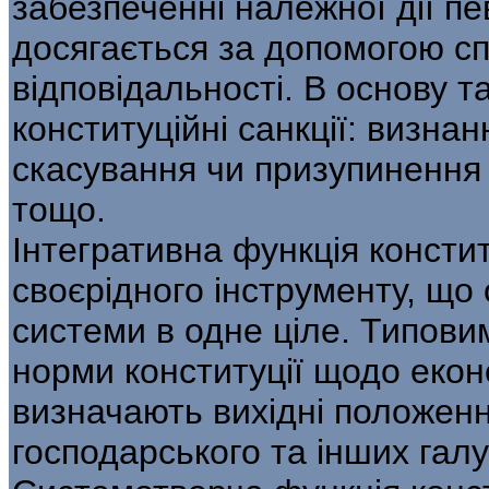
забезпеченні належної дії пев
досягається за допомогою с
відповідальності. В основу 
конституційні санкції: визна
скасування чи призупинення д
тощо.
Інтегративна функція конститу
своєрідного інструменту, що 
системи в одне ціле. Типови
норми конституції щодо екон
визначають вихідні положенн
господарського та інших гал