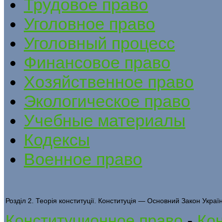
Трудовое право
Уголовное право
Уголовный процесс
Финансовое право
Хозяйственное право
Экологическое право
Учебные материалы
Кодексы
Военное право
Розділ 2. Теорія конституції. Конституція — Основний Закон Украї
Конституционное право
-
Кон