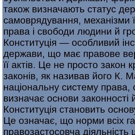
також визначають статус дер
самоврядування, механізми ї
права і свободи людини й г
Конституція — особливий інс
держави, що має правове ве
її актів. Це не просто закон к
законів, як називав його К. 
національну систему права, 
визначає основи законності й
Конституція становить основ
Це означає, що норми всіх г
правозастосовча діяльність 