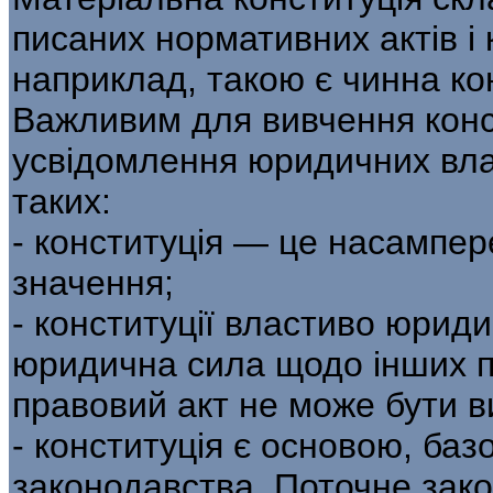
писаних нормативних актів і 
наприклад, такою є чинна кон
Важливим для вивчення конс
усвідомлення юридичних влас
таких:
- конституція — це насампер
значення;
- конституції властиво юрид
юридична сила щодо інших п
правовий акт не може бути в
- конституція є основою, баз
законодавства. Поточне зак