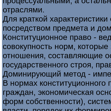
процессуальными, а осталь
отраслями.
Для краткой характеристики
посредством предмета и до
Конституционное право - ве
совокупность норм, которы
отношения, составляющие о
государственного строя, пр
Доминирующий метод - импе
В нормах конституционного
граждан, экономическая осн
форм собственности), систе
власти, порядок их формиро