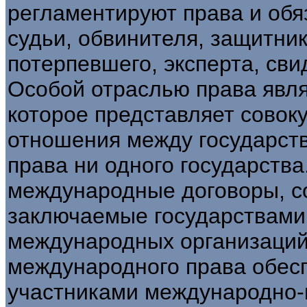
регламентируют права и обя
судьи, обвинителя, защитник
потерпевшего, эксперта, свид
Особой отраслью права явл
которое представляет совок
отношения между государств
права ни одного государства
международные договоры, с
заключаемые государствами 
международных организаций
международного права обесп
участниками международно-