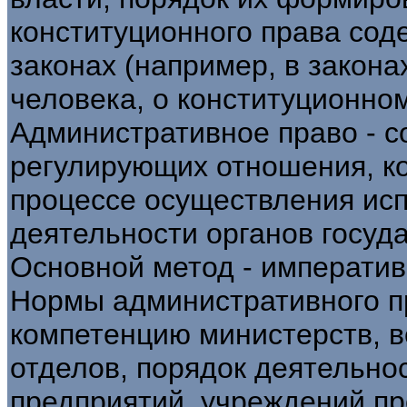
конституционного права соде
законах (например, в закон
человека, о конституционном 
Административное право - с
регулирующих отношения, к
процессе осуществления ис
деятельности органов госуд
Основной метод - императив
Нормы административного пр
компетенцию министерств, в
отделов, порядок деятельно
предприятий, учреждений п