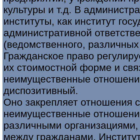
культуры и т.д. В администр
институты, как институт гос
административной ответстве
(ведомственного, различных 
Гражданское право регулир
их стоимостной форме и св
неимущественные отношения
диспозитивный.
Оно закрепляет отношения с
неимущественные отношени
различными организациями,
между гражданами. Институт