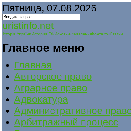
Пятница, 07.08.2026
uristinfo.net
Історія України
История РФ
Исковые заявления
Контакты
Статьи
Главное меню
Главная
Авторское право
Аграрное право
Адвокатура
Административное прав
Арбитражный процесс