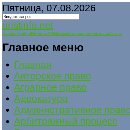
Пятница, 07.08.2026
uristinfo.net
Історія України
История РФ
Исковые заявления
Контакты
Статьи
Главное меню
Главная
Авторское право
Аграрное право
Адвокатура
Административное прав
Арбитражный процесс