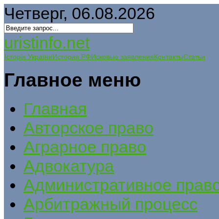
Четверг, 06.08.2026
uristinfo.net
Історія України
История РФ
Исковые заявления
Контакты
Статьи
Главное меню
Главная
Авторское право
Аграрное право
Адвокатура
Административное прав
Арбитражный процесс